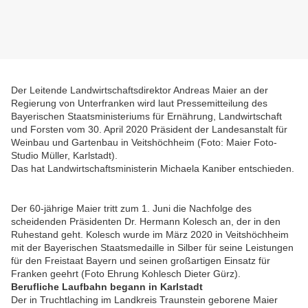
Der Leitende Landwirtschaftsdirektor Andreas Maier an der
Regierung von Unterfranken wird laut Pressemitteilung des
Bayerischen Staatsministeriums für Ernährung, Landwirtschaft
und Forsten vom 30. April 2020 Präsident der Landesanstalt für
Weinbau und Gartenbau in Veitshöchheim (Foto: Maier Foto-
Studio Müller, Karlstadt).
Das hat Landwirtschaftsministerin Michaela Kaniber entschieden.
Der 60-jährige Maier tritt zum 1. Juni die Nachfolge des
scheidenden Präsidenten Dr. Hermann Kolesch an, der in den
Ruhestand geht. Kolesch wurde im März 2020 in Veitshöchheim
mit der Bayerischen Staatsmedaille in Silber für seine Leistungen
für den Freistaat Bayern und seinen großartigen Einsatz für
Franken geehrt (Foto Ehrung Kohlesch Dieter Gürz).
Berufliche Laufbahn begann in Karlstadt
Der in Truchtlaching im Landkreis Traunstein geborene Maier