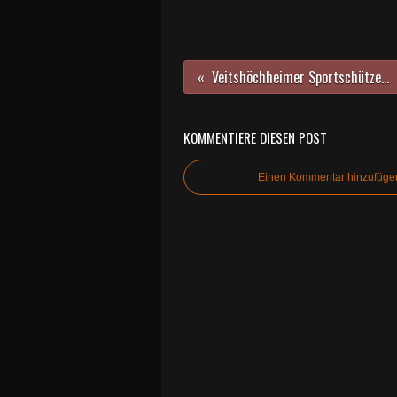
Veitshöchheimer Sportschützen sagen Vitusfest und Vereinspokalschießen 2020 ab
KOMMENTIERE DIESEN POST
Einen Kommentar hinzufüge