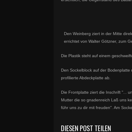
Den Weinberg ziert in der Mitte di
errichtet von Walter Götzner, zum 
Die Plastik steht auf einem geschweif
Den Sockelblock auf der Bodenplatte m
profilierte Abdeckplatte ab.
Die Frontplatte ziert die Inschrift "... 
Mutter die so gnadenreich Laß uns ke
führ uns zu dir mit freuden". Am Sock
DIESEN POST TEILEN