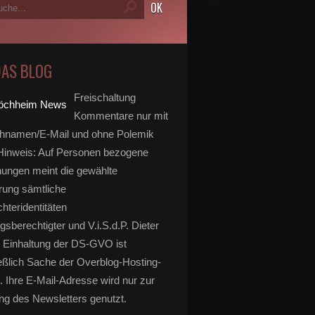
DAS BLOG
Freischaltung
Kommentare nur mit
hnamen/E-Mail und ohne Polemik
inweis: Auf Personen bezogene
ungen meint die gewählte
rung sämtliche
hteridentitäten
gsberechtigter und V.i.S.d.P. Dieter
 Einhaltung der DS-GVO ist
eßlich Sache der Overblog-Hosting-
. Ihre E-Mail-Adresse wird nur zur
g des Newsletters genutzt.