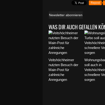
Repost
Newsletter abonnieren
WAS DIR AUCH GEFALLEN KÖ
Veitshöchheimer
Wohnungsbau
nutzten Besuch der
soll auch in
Main-Post für
Veitshöchhei
zahlreiche
schnellere Ve
Anregungen
sorgen