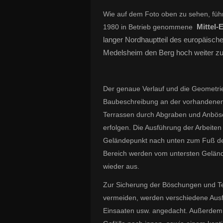
Wie auf dem Foto oben zu sehen, füh
Mittel-
1980 in Betrieb genommene
langer Nordhauptteil des europäisc
Medelsheim den Berg hoch weiter zur
Der genaue Verlauf und die Geometrie
Baubeschreibung an der vorhandenen 
Terrassen durch Abgraben und Anbösc
erfolgen. Die Ausführung der Arbeite
Geländepunkt nach unten zum Fuß d
Bereich werden vom untersten Gelände 
wieder aus.
Zur Sicherung der Böschungen und T
vermeiden, werden verschiedene Ausfü
Einsaaten usw. angedacht. Außerdem s