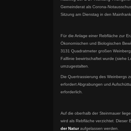
Gemeinderat als Corona-Notausschuss
Sitzung am Dienstag in den Mainfran
Für die Anlage einer Rebfläche zur E
Ökonomischen und Biologischen Bewirt
3131 Quadratmeter großen Weinberg „u
Falllinie bewirtschaftet wurde (siehe L
umzugestalten.
Die Quertrassierung des Weinbergs zu
erfordert Abgrabungen und Aufschütt
erforderlich.
Auf die oberhalb der Steinmauer lie
wird als Rebfläche verzichtet. Dieser
der Natur
aufgelassen werden.