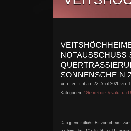
VEITSHÖCHHEIM
NOTAUSSCHUSS 
QUERTRASSIERUN
SONNENSCHEIN 
Veröffentlicht am
22. April 2020
von D
Kategorien:
#Gemeinde
,
#Natur und
Das gemeindliche Einvernehmen zum B
Radweg der B 27 Richtung Thüngershe