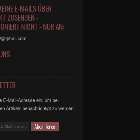
KEINE E-MAILS ÜBER
KT ZUSENDEN -
ONIERT NICHT - NUR AN:
0@gmail.com
 UNS
ETTER
e E-Mail-Adresse ein, um bei
en Artikeln benachrichtigt zu werden.