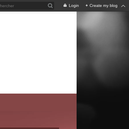
Login
+
Create my blog