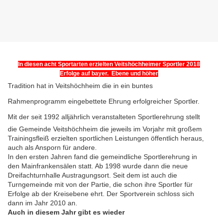
In diesen acht Sportarten erzielten Veitshöchheimer Sportler 2018
Erfolge
auf bayer. Ebene und höher
Tradition hat in Veitshöchheim die in ein buntes
Rahmenprogramm eingebettete Ehrung erfolgreicher Sportler.
Mit der
seit 1992 alljährlich veranstalteten Sportlerehrung stellt
die Gemeinde Veitshöchheim die jeweils im Vorjahr mit großem
Trainingsfleiß erzielten sportlichen Leistungen öffentlich heraus,
auch als Ansporn für andere.
In den ersten Jahren fand die gemeindliche Sportlerehrung in
den Mainfrankensälen statt. Ab 1998 wurde dann die neue
Dreifachturnhalle Austragungsort. Seit dem ist auch die
Turngemeinde mit von der Partie, die schon ihre Sportler für
Erfolge ab der Kreisebene ehrt. Der Sportverein schloss sich
dann im Jahr 2010 an.
Auch in diesem Jahr gibt es wieder