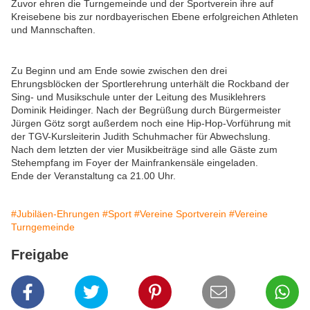
Zuvor ehren die Turngemeinde und der Sportverein ihre auf
Kreisebene bis zur nordbayerischen Ebene erfolgreichen Athleten
und Mannschaften.
Zu Beginn und am Ende sowie zwischen den drei
Ehrungsblöcken der Sportlerehrung unterhält die Rockband der
Sing- und Musikschule unter der Leitung des Musiklehrers
Dominik Heidinger. Nach der Begrüßung durch Bürgermeister
Jürgen Götz sorgt außerdem noch eine Hip-Hop-Vorführung mit
der TGV-Kursleiterin Judith Schuhmacher für Abwechslung.
Nach dem letzten der vier Musikbeiträge sind alle Gäste zum
Stehempfang im Foyer der Mainfrankensäle eingeladen.
Ende der Veranstaltung ca 21.00 Uhr.
#Jubiläen-Ehrungen
#Sport
#Vereine Sportverein
#Vereine
Turngemeinde
Freigabe