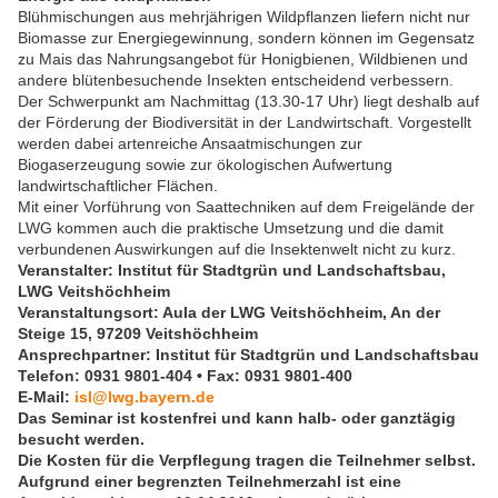
Blühmischungen aus mehrjährigen Wildpflanzen liefern nicht nur
Biomasse zur Energiegewinnung, sondern können im Gegensatz
zu Mais das Nahrungsangebot für Honigbienen, Wildbienen und
andere blütenbesuchende Insekten entscheidend verbessern.
Der Schwerpunkt am Nachmittag (13.30-17 Uhr) liegt deshalb auf
der Förderung der Biodiversität in der Landwirtschaft. Vorgestellt
werden dabei artenreiche Ansaatmischungen zur
Biogaserzeugung sowie zur ökologischen Aufwertung
landwirtschaftlicher Flächen.
Mit einer Vorführung von Saattechniken auf dem Freigelände der
LWG kommen auch die praktische Umsetzung und die damit
verbundenen Auswirkungen auf die Insektenwelt nicht zu kurz.
Veranstalter:
Institut für Stadtgrün und Landschaftsbau,
LWG Veitshöchheim
Veranstaltungsort
: Aula der LWG Veitshöchheim, An der
Steige 15, 97209 Veitshöchheim
Ansprechpartner:
Institut für Stadtgrün und Landschaftsbau
Telefon: 0931 9801-404 • Fax: 0931 9801-400
E-Mail:
isl@lwg.bayern.de
Das Seminar ist kostenfrei und kann halb- oder ganztägig
besucht werden.
Die Kosten für die Verpflegung tragen die Teilnehmer selbst.
Aufgrund einer begrenzten Teilnehmerzahl ist eine