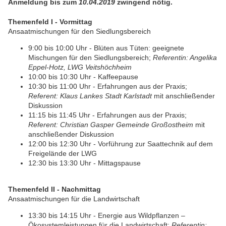
Anmeldung bis zum
10.04.2019
zwingend nötig.
Themenfeld I - Vormittag
Ansaatmischungen für den Siedlungsbereich
9:00 bis 10:00 Uhr - Blüten aus Tüten: geeignete
Mischungen für den Siedlungsbereich;
Referentin: Angelika
Eppel-Hotz, LWG Veitshöchheim
10:00 bis 10:30 Uhr - Kaffeepause
10:30 bis 11:00 Uhr - Erfahrungen aus der Praxis;
Referent: Klaus Lankes Stadt Karlstadt
mit anschließender
Diskussion
11:15 bis 11:45 Uhr - Erfahrungen aus der Praxis;
Referent: Christian Gasper Gemeinde Großostheim
mit
anschließender Diskussion
12:00 bis 12:30 Uhr - Vorführung zur Saattechnik auf dem
Freigelände der LWG
12:30 bis 13:30 Uhr - Mittagspause
Themenfeld II - Nachmittag
Ansaatmischungen für die Landwirtschaft
13:30 bis 14:15 Uhr - Energie aus Wildpflanzen –
Ökosystemleistungen für die Landwirtschaft;
Referentin: