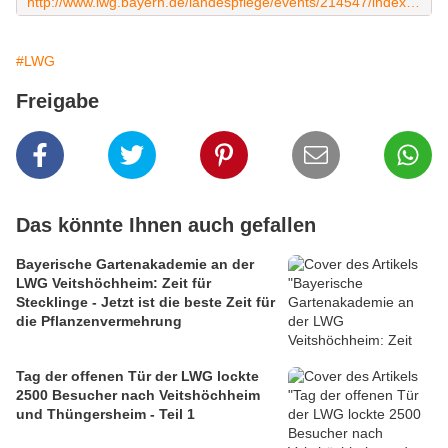
http://www.lwg.bayern.de/landespflege/events/214547/index.php
#LWG
Freigabe
Das könnte Ihnen auch gefallen
Bayerische Gartenakademie an der
LWG Veitshöchheim: Zeit für
Stecklinge - Jetzt ist die beste Zeit für
die Pflanzenvermehrung
Tag der offenen Tür der LWG lockte
2500 Besucher nach Veitshöchheim
und Thüngersheim - Teil 1