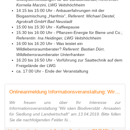
Kornelia Marzini, LWG Veitshöchheim
14:15 bis 15:00 Uhr - Anbauerfahrungen mit der
Biogasmischung „Hanfmix“,
Referent: Michael Diestel,
Agrokraft GmbH Bad Neustadt
15:00 bis 15:30 Uhr - Kaffeepause
15:30 bis 16:00 Uhr - Pflanzen-Energie für Biene und Co.;
Referentin: Ina Heidinger, LWG Veitshöchheim
16:00 bis 16:20 Uhr - Was leistet ein
Wildlebensraumberater?
Referent: Bastian Dürr,
Wildlebensraumberater Unterfranken
16:20 bis 16:50 Uhr - Vorführung zur Saattechnik auf dem
Freigelände der LWG
ca. 17:00 Uhr - Ende der Veranstaltung
Onlineanmeldung Informationsveranstaltung: Wir säen Biodiversität - Ansaaten für Siedlung und Landwirtschaft
Wir freuen uns über Ihr Interesse zur
Informationsveranstaltung "Wir säen Biodiversität - Ansaaten
für Siedlung und Landwirtschaft" am 13.04.2019. Bitte füllen
Sie die nachfolgenden Felder fü...