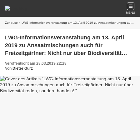
MENU
Zuhause
» LWG-Informationsveranstaltung am 13. April 2019 zu Ansaatmischungen auch für Freizeitgärtner: Nicht nur über Biodiversität reden, sondern handeln!
LWG-Informationsveranstaltung am 13. April
2019 zu Ansaatmischungen auch für
Freizeitgärtner: Nicht nur über Biodiversität
reden, sondern handeln!
Veröffentlicht am 28.03.2019 22:28
Von
Dieter Gürz