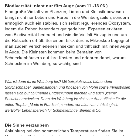
Biodiversität: nicht nur fürs Auge (vom 11.-13.06.)
Eine große Vielfalt von Pflanzen, Tieren und Kleinstlebewesen
bringt nicht nur Leben und Farbe in die Weinbergzeilen, sondern
ermöglich auch ein stabiles, sich selbst regulierendes Ökosystem,
indem die Reben besonders gut gedeihen. Experten erklären,
was Biodiversität bedeutet und wie die Vielfalt Einzug in und um
die Rebzeilen erhält. Bei einem Blick durchs Mikroskop begegnet
man zudem verschiedenen Insekten und trifft sich mit ihnen Auge
in Auge. Die Kleinsten kommen beim Bemalen von
Schneckenhäusern auf ihre Kosten und erfahren dabei, warum
Schnecken im Weinberg so wichtig sind.
Was ist denn da im Weinberg los? Mit beispielsweise blühendem
Storchschnabel, Samenständen und Knospen von Mohn sowie Pfingstrosen
lassen sich bunt blühende Entdeckungen machen und auch „kleine“
Besucher entdecken. Denn der Weinberg ist nicht nur Anbaufläche für die
edlen Tropfen „Made in Franken“, sondern vor allem auch ökologisch
wertvoller Lebensbereich für Schmetterlinge, Bienen & Co.
Die Sinne verzaubern
Abkühlung bei den sommerlichen Temperaturen finden Sie im