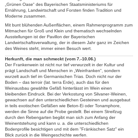
„Grünen Oase“ des Bayerischen Staatsministeriums für
Ernährung, Landwirtschaft und Forsten finden Tradition und
Moderne zusammen.
Mit bunt blühenden Außenflächen, einem Rahmenprogramm zum
Mitmachen für Groß und Klein und thematisch wechselnden
Ausstellungen ist der Pavillon der Bayerischen
Landwirtschaftsverwaltung, der in diesem Jahr ganz im Zeichen
des Weines steht, immer einen Besuch wert.
Herkunft, die man schmeckt (vom 7.-10.06.)
Der Frankenwein ist nicht nur tief verwurzelt in der Kultur und
prägt Landschaft und Menschen in „Weinfranken“, sondern
wurzelt auch tief im Germanischen Trias. Doch nicht nur der
Boden – das terroir (lat. terra Erde), auch das für den
Weinausbau gewählte Gefäß hinterlässt im Wein einen
bleibenden Eindruck. Bei der Verkostung von Silvaner-Weinen,
gewachsen auf den unterschiedlichen Gesteinen und ausgebaut
in teils exotischen Gefäßen wie Beton-Ei oder Tonamphore,
werden die Sinne auf die Probe gestellt. Bei einem Streifzug
durch den Rebengarten begibt man sich zum Anfang der
Weinentstehung und kann u. a. die unterschiedlichen
Bodenprofile besichtigen und mit dem "Fränkischen Satz" ein
Blick zurück in die Weingeschichte werfen.