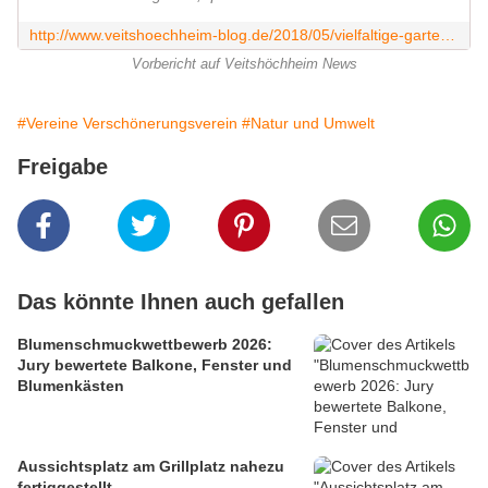
http://www.veitshoechheim-blog.de/2018/05/vielfaltige-gartenpracht-und-kunstgenuss-am-10-juni-2018-beim-tag-der-offenen-garten-in-veitshochheim-hier-vorstellung-aller-zehn-ga
Vorbericht auf Veitshöchheim News
#Vereine Verschönerungsverein
#Natur und Umwelt
Freigabe
Das könnte Ihnen auch gefallen
Blumenschmuckwettbewerb 2026:
Jury bewertete Balkone, Fenster und
Blumenkästen
Aussichtsplatz am Grillplatz nahezu
fertiggestellt