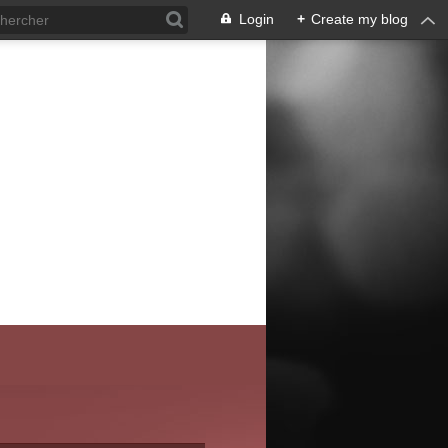
Login
+
Create my blog