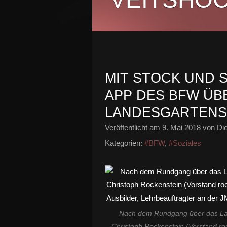
MIT STOCK UND 
APP DES BFW ÜB
LANDESGARTEN
Veröffentlicht am
9. Mai 2018
von Die
Kategorien:
#BFW
,
#Soziales
Nach dem Rundgang über das Lan
Christoph Rockenstein (Vorstand ro