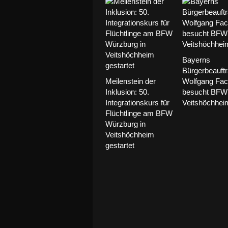
Bayerns
Bürgerbeauftr
Meilenstein der
Wolfgang Fac
Inklusion: 50.
besucht BFW 
Integrationskurs für
Veitshöchhei
Flüchtlinge am BFW
Würzburg in
Veitshöchheim
gestartet