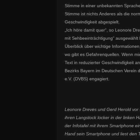
Stimme in einer unbekannten Sprach
Stimme ist nichts Anderes als die no
Geschwindigkeit abgespielt.
„Ich höre damit quer“, so Leonore Dre
mit Sehbeeinträchtigung“ ausgewählt 
Überblick über wichtige Informationen
wo gibt es Gefahrenquellen. Wenn mic
Text in reduzierter Geschwindigkeit a
Bezirks Bayern im Deutschen Verein 
e.V. (DVBS) engagiert.
Leonore Dreves und Gerd Herold vor e
ihren Langstock locker in der linken
der Infotafel mit ihrem Smartphone einl
Hand sein Smartphone und liest den Te