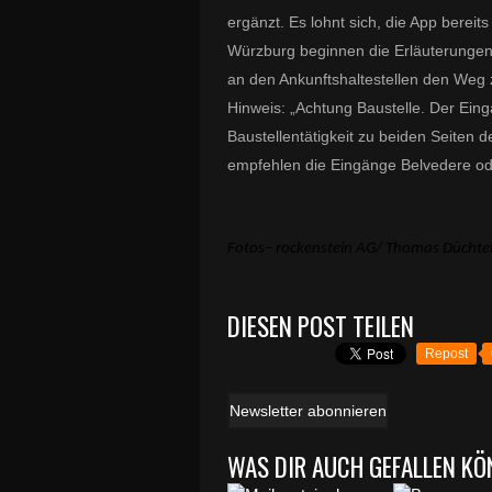
ergänzt. Es lohnt sich, die App berei
Würzburg beginnen die Erläuterungen
an den Ankunftshaltestellen den Weg 
Hinweis: „Achtung Baustelle. Der Eing
Baustellentätigkeit zu beiden Seiten 
empfehlen die Eingänge Belvedere od
Fotos– rockenstein AG/ Thomas Düchte
DIESEN POST TEILEN
Repost
Newsletter abonnieren
WAS DIR AUCH GEFALLEN KÖ