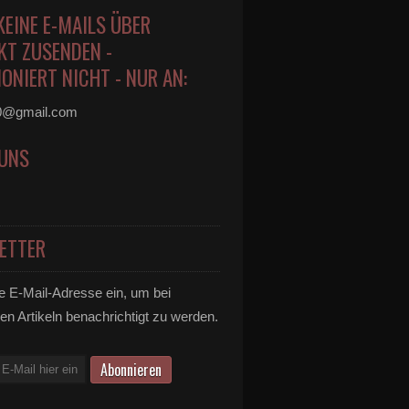
KEINE E-MAILS ÜBER
KT ZUSENDEN -
ONIERT NICHT - NUR AN:
0@gmail.com
 UNS
ETTER
e E-Mail-Adresse ein, um bei
en Artikeln benachrichtigt zu werden.