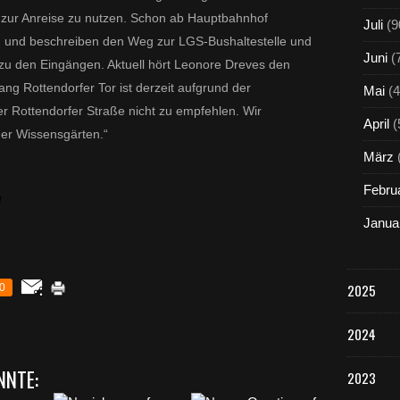
ts zur Anreise zu nutzen. Schon ab Hauptbahnhof
Juli
(9
 und beschreiben den Weg zur LGS-Bushaltestelle und
Juni
(
zu den Eingängen. Aktuell hört Leonore Dreves den
ang Rottendorfer Tor ist derzeit aufgrund der
Mai
(4
der Rottendorfer Straße nicht zu empfehlen. Wir
April
(
er Wissensgärten.“
März
Febru
l
Janua
2025
0
2024
NNTE:
2023