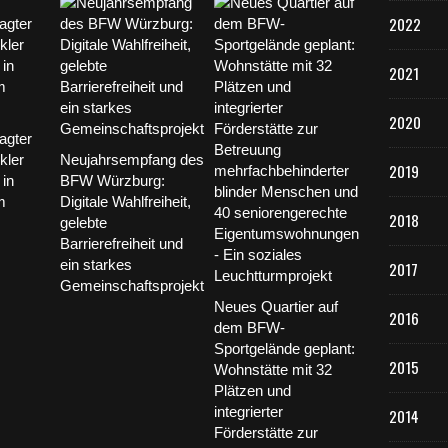
2022
2021
2020
agter
kler
Neujahrsempfang des
2019
in
BFW Würzburg:
m
Digitale Wahlfreiheit,
2018
gelebte
Barrierefreiheit und
ein starkes
2017
Gemeinschaftsprojekt
Neues Quartier auf
2016
dem BFW-
Sportgelände geplant:
2015
Wohnstätte mit 32
Plätzen und
integrierter
2014
Förderstätte zur