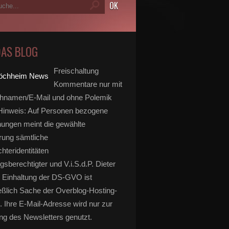
DAS BLOG
Freischaltung
Kommentare nur mit
hnamen/E-Mail und ohne Polemik
inweis: Auf Personen bezogene
ungen meint die gewählte
rung sämtliche
hteridentitäten
gsberechtigter und V.i.S.d.P. Dieter
 Einhaltung der DS-GVO ist
eßlich Sache der Overblog-Hosting-
. Ihre E-Mail-Adresse wird nur zur
g des Newsletters genutzt.