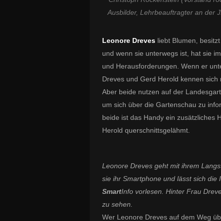
Ausbilder, Lehrbeauftragter an der 
Leonore Dreves
liebt Blumen, besitz
und wenn sie unterwegs ist, hat sie i
und Herausforderungen. Wenn er unter
Dreves und Gerd Herold kennen sich n
Aber beide nutzen auf der Landesgar
um sich über die Gartenschau zu info
beide ist das Handy ein zusätzliches H
Herold querschnittsgelähmt.
Leonore Dreves geht mit ihrem Langst
sie ihr Smartphone und lässt sich di
Smart
Info
vorlesen. Hinter Frau Dreve
zu sehen.
Wer Leonore Dreves auf dem Weg übe