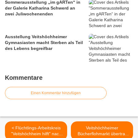
Sommerausstellung „im gARTen“ in
der Galerie Katharina Schwerd an
zwei Juliwochenenden
Ausstellung Veitshöchheimer
Gymnasiasten macht Sterben als Teil
des Lebens begreifbar
Kommentare
Einen Kommentar hinzufügen
< Flüchtlings-Arbeitskreis
Veitshöchheimer
"Veitshöchheim hilft" nach
Bücherflohmarkt übertraf