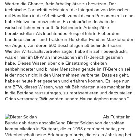
Worten die Chance, freie Arbeitsplätze zu besetzen. Der
technische Fortschritt erleichtere die Integration von Menschen
mit Handikap in die Arbeitswelt, zumal diesen Personenkreis eine
hohe Motivation auszeichne. Es entspräche deshalb der
wirtschaftlichen Vernunft für Behinderte Arbeitsplätze
bereitzustellen. Als leuchtendes Beispiel führte Fieber den
Landmaschinen- und Traktoren-Hersteller Fendt in Marktoberdorf
vor Augen, von deren 500 Beschäftigen 59 behindert seien.
Wie der Wirtschaftsvertreter sagte, habe ihn sehr beeindruckt,
was er hier im BFW an Innovationen im IT-Bereich gesehen
habe. Dieses Wissen über die Einsatzmöglichkeiten
sehbehinderter und blinder Menschen gerade im IT-Bereich sei
leider noch nicht in den Unternehmen verbreitet. Dass es geht,
habe er heute hier gesehen und erfahren können. Es liege nun
am BFW, dieses Wissen, was mit Behinderten alles machbar ist,
in die Betriebe rauszutragen, zu repräsentieren und darzustellen.
Grieb versprach: "Wir werden unsere Hausaufgaben machen."
Als Fünfter im
Bunde gab dann abschließend Dieter Soldan von der soldan
kommunikation in Stuttgart, die er 1998 gegründet hatte, per
Videobotschaft seine Erfahrungen preis, die er ein Jahr lang bei