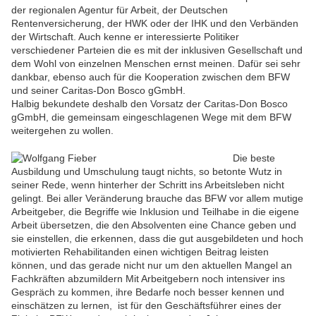
der regionalen Agentur für Arbeit, der Deutschen
Rentenversicherung, der HWK oder der IHK und den Verbänden
der Wirtschaft. Auch kenne er interessierte Politiker
verschiedener Parteien die es mit der inklusiven Gesellschaft und
dem Wohl von einzelnen Menschen ernst meinen. Dafür sei sehr
dankbar, ebenso auch für die Kooperation zwischen dem BFW
und seiner Caritas-Don Bosco gGmbH.
Halbig bekundete deshalb den Vorsatz der Caritas-Don Bosco
gGmbH, die gemeinsam eingeschlagenen Wege mit dem BFW
weitergehen zu wollen.
Die beste
Ausbildung und Umschulung taugt nichts, so betonte Wutz in
seiner Rede, wenn hinterher der Schritt ins Arbeitsleben nicht
gelingt. Bei aller Veränderung brauche das BFW vor allem mutige
Arbeitgeber, die Begriffe wie Inklusion und Teilhabe in die eigene
Arbeit übersetzen, die den Absolventen eine Chance geben und
sie einstellen, die erkennen, dass die gut ausgebildeten und hoch
motivierten Rehabilitanden einen wichtigen Beitrag leisten
können, und das gerade nicht nur um den aktuellen Mangel an
Fachkräften abzumildern Mit Arbeitgebern noch intensiver ins
Gespräch zu kommen, ihre Bedarfe noch besser kennen und
einschätzen zu lernen, ist für den Geschäftsführer eines der