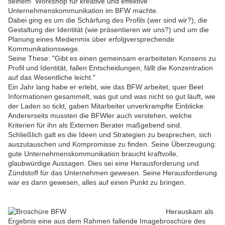
seinem Workshop für kreative und effektive
Unternehmenskommunikation im BFW machte.
Dabei ging es um die Schärfung des Profils (wer sind wir?), die
Gestaltung der Identität (wie präsentieren wir uns?) und um die
Planung eines Medienmix über erfolgversprechende
Kommunikationswege.
Seine These: "Gibt es einen gemeinsam erarbeiteten Konsens zu
Profil und Identität, fallen Entscheidungen, fällt die Konzentration
auf das Wesentliche leicht."
Ein Jahr lang habe er erlebt, wie das BFW arbeitet, quer Beet
Informationen gesammelt, was gut und was nicht so gut läuft, wie
der Laden so tickt, gaben Mitarbeiter unverkrampfte Einblicke.
Andererseits mussten die BFWler auch verstehen, welche
Kriterien für ihn als Externen Berater maßgebend sind.
Schließlich galt es die Ideen und Strategien zu besprechen, sich
auszutauschen und Kompromisse zu finden. Seine Überzeugung:
gute Unternehmenskommunikation braucht kraftvolle,
glaubwürdige Aussagen. Dies sei eine Herausforderung und
Zündstoff für das Unternehmen gewesen. Seine Herausforderung
war es dann gewesen, alles auf einen Punkt zu bringen.
Herauskam als
Ergebnis eine aus dem Rahmen fallende Imagebroschüre des