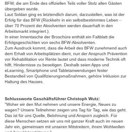
BFW, die am Ende des offiziellen Teils voller Stolz allen Gästen
übergeben wurde.
Laut Soldan ging es letztendlich darum, darzustellen, was ist der
Erfolg für das BFW (Rückkehr in ein selbstbestimmtes Leben -
über 70 Prozent der Absolventen werden dauerhaft in den
Arbeitsmarkt integriert.).
In einer Innentasche der Broschüre enthält ein Faltblatt die
Erfolgsgeschichten von sechs BFW-Absolventen.
Zum Ausdruck kommt, dass die Arbeit des BFW zunehmend auch
dem Erhalt von Arbeitsplätzen dient, nun der Anspruch Prävention
vor Rehabilitation vor Rente lautet und dass moderne Technik oft
hilft, Hindernisse zu beseitigen. Deshalb seien Apps und
eLearning, Smartphone und Tabletanwendungen fester
Bestandteil von Qualifizierungsmaßnahmen, gehöre Inklusion zur
Haltung des Hauses.
Schlussworte Geschäftsführer Christoph Wutz:
"Woher wir den Mut nehmen und unsere Energie, Neues zu
wagen? Unsere Teilnehmer zeigen uns Tag für Tag, wie das geht.
Das ist für uns Quelle, Belohnung und Ansporn zugleich. Für
diese Menschen setzen wir uns mit ganzer Kraft auch im neuen
Jahr ein, gemeinsam mit unseren Mitstreitern, ihrem Wohlwollen