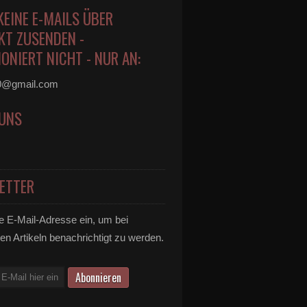
KEINE E-MAILS ÜBER
KT ZUSENDEN -
ONIERT NICHT - NUR AN:
0@gmail.com
 UNS
ETTER
e E-Mail-Adresse ein, um bei
en Artikeln benachrichtigt zu werden.