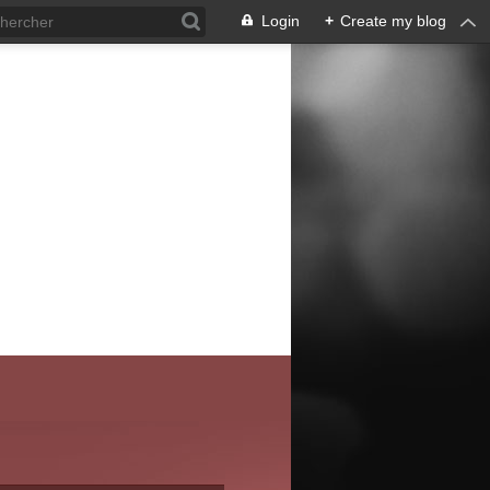
Login
+
Create my blog