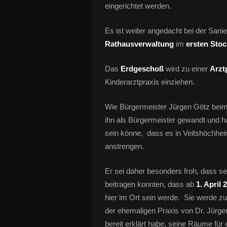
eingerichtet werden.
Es ist weiter angedacht bei der Sani
Rathausverwaltung
im
ersten Stoc
Das
Erdgeschoß
wird zu einer
Arzt
Kinderarztpraxis einziehen.
Wie Bürgermeister Jürgen Götz beim 
ihn als Bürgermeister gewandt und 
sein könne, dass es in Veitshöchhei
anstrengen.
Er sei daher besonders froh, dass s
beitragen konnten, dass ab
1. April 
hier im Ort sein werde. Sie werde zun
der ehemaligen Praxis von Dr. Jürgen
bereit erklärt habe, seine Räume für