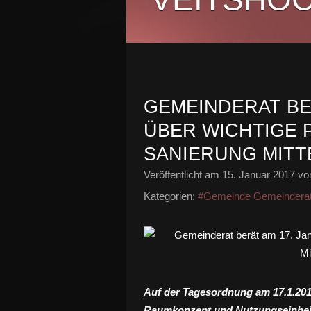
GEMEINDERAT BER
ÜBER WICHTIGE PR
SANIERUNG MITT
Veröffentlicht am
15. Januar 2017
von
Kategorien:
#Gemeinde Gemeindera
Auf der Tagesordnung am 17.1.2017
Raumkonzept und Nutzungseinhei