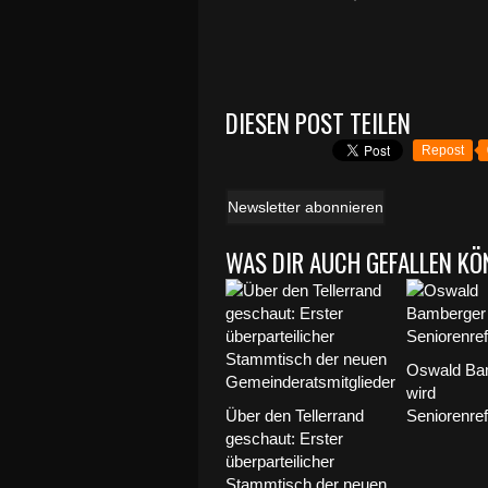
DIESEN POST TEILEN
Repost
Newsletter abonnieren
WAS DIR AUCH GEFALLEN KÖ
Oswald Ba
wird
Über den Tellerrand
Seniorenref
geschaut: Erster
überparteilicher
Stammtisch der neuen