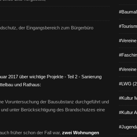
#Baumaß
#Tourism
andschutz, der Eingangsbereich zum Bürgerbüro
#Vereine 
#Faschin
#Vereine
#LWG (2
#Kultur 
ine Voruntersuchung der Bausubstanz durchgeführt und
und unter Berücksichtigung des Brandschutzes eine
#Kultur 
#Jugenda
a auch früher schon der Fall war,
zwei Wohnungen