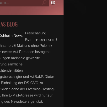
DAS BLOG
Freischaltung
Kommentare nur mit
hnamen/E-Mail und ohne Polemik
inweis: Auf Personen bezogene
ungen meint die gewählte
rung sämtliche
hteridentitäten
gsberechtigter und V.i.S.d.P. Dieter
 Einhaltung der DS-GVO ist
eßlich Sache der Overblog-Hosting-
. Ihre E-Mail-Adresse wird nur zur
g des Newsletters genutzt.