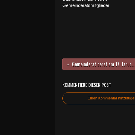
Gemeinderatsmitglieder
Gemeinderat berät am 17. Januar 2017 über wichtige Projekte - Teil 1 - Verkehrskonzept Kirchstraße
KOMMENTIERE DIESEN POST
Einen Kommentar hinzufüge