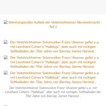
Der Veitshöchheimer Solomusiker Franz Ulsamer gefiel u.a. mit
Leonhard Cohen's "Halleluja", aber auch mit rockigen Softballaden der
70er Jahre von Barclay James Harvest .