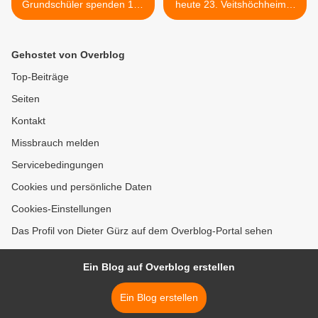
Grundschüler spenden 150
heute 23. Veitshöchheimer
Pakete für Aktion
Altortweihnacht - Teil 2 >
"Geschenk mit Herz"
Gehostet von Overblog
Top-Beiträge
Seiten
Kontakt
Missbrauch melden
Servicebedingungen
Cookies und persönliche Daten
Cookies-Einstellungen
Das Profil von Dieter Gürz auf dem Overblog-Portal sehen
Ein Blog auf Overblog erstellen
Ein Blog erstellen