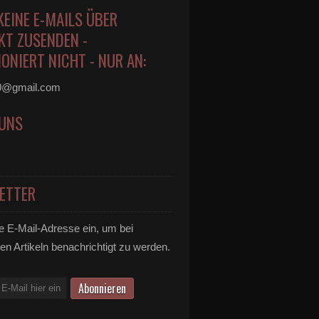
KEINE E-MAILS ÜBER
KT ZUSENDEN -
ONIERT NICHT - NUR AN:
0@gmail.com
 UNS
ETTER
e E-Mail-Adresse ein, um bei
en Artikeln benachrichtigt zu werden.