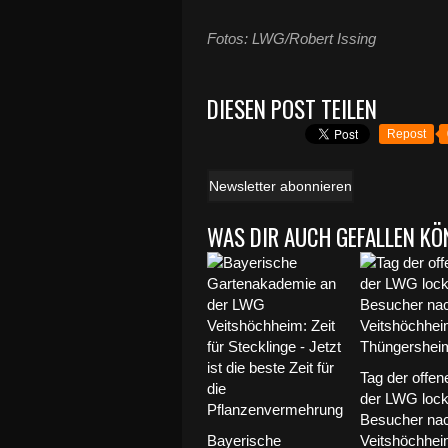
Fotos: LWG/Robert Issing
DIESEN POST TEILEN
Repost
Newsletter abonnieren
WAS DIR AUCH GEFALLEN KÖ
Tag der offen
der LWG lock
Besucher na
Bayerische
Veitshöchhei