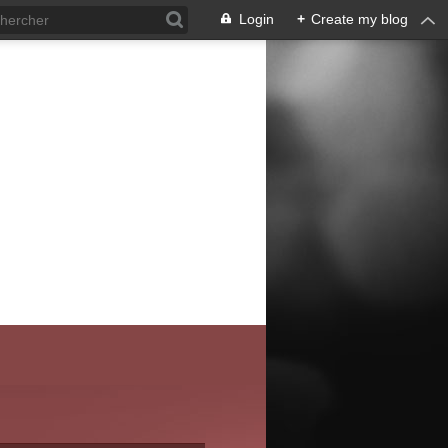
Login
+
Create my blog