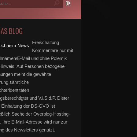
DAS BLOG
Freischaltung
Kommentare nur mit
hnamen/E-Mail und ohne Polemik
inweis: Auf Personen bezogene
ungen meint die gewählte
rung sämtliche
hteridentitäten
gsberechtigter und V.i.S.d.P. Dieter
 Einhaltung der DS-GVO ist
eßlich Sache der Overblog-Hosting-
. Ihre E-Mail-Adresse wird nur zur
g des Newsletters genutzt.