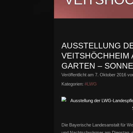
AUSSTELLUNG D
VEITSHÖCHHEIM A
GARTEN – SONNE
Veröffentlicht am
7. Oktober 2016
von
Kategorien:
#LWG
Die Bayerische Landesanstalt für We
und Nachtschwärmer am Dienstag, 