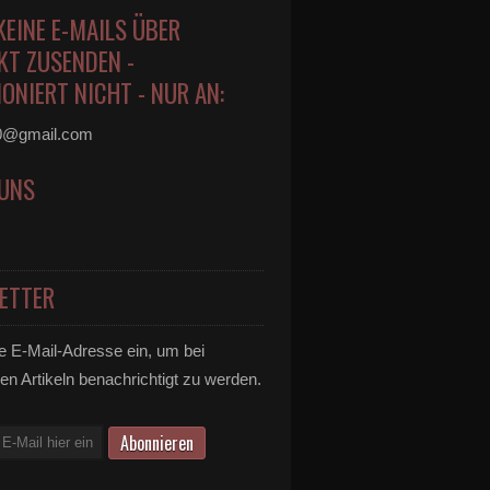
KEINE E-MAILS ÜBER
KT ZUSENDEN -
ONIERT NICHT - NUR AN:
0@gmail.com
 UNS
ETTER
e E-Mail-Adresse ein, um bei
en Artikeln benachrichtigt zu werden.