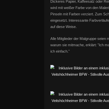
Dickeres Papier, Kaffeesatz oder Re
wird mit weißer Farbe von den Maler
Pinseln mit Farben verziert. Zum S
eingesetzt. Interessante Farbverläuf
auf diese Weise.
Alle Mitglieder der Malgruppe seien m
warum sie mitmache, erklärt: "Ich m
ich einfach."