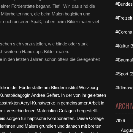
#Bundes
ner Förderstätte begann. Tief: "Wir, das sind die
Mitarbeiterlnnen, die beim Malen begleiten und
#Freizei
r noch unseren Spaß, haben beim Bilder malen viel
#Corona 
schen sich vorzustellen, wie blinde oder stark
#Kultur 
h weiteren Handicaps Bilder malen.
 in den letzten Jahren schon öfters die Gelegenheit
#Baumaß
#Sport (
#Klimasc
ARCHI
2026
Augus