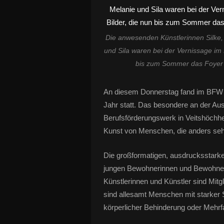
Die anwesenden Künstlerinnen Silke, 
und Sila waren bei der Vernissage im B
bis zum Sommer das Foyer
An diesem Donnerstag fand im BFW W
Jahr statt. Das besondere an der Auss
Berufsförderungswerk in Veitshöchhe
Kunst von Menschen, die anders se
Die großformatigen, ausdrucksstarke
jungen Bewohnerinnen und Bewohner 
Künstlerinnen und Künstler sind Mitg
sind allesamt Menschen mit starker Se
körperlicher Behinderung oder Mehr