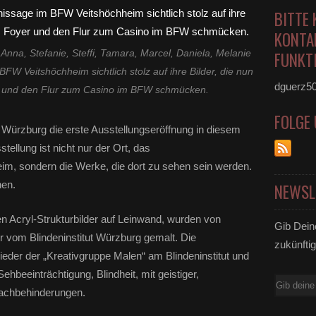
BITTE 
KONTA
Anna, Stefanie, Steffi, Tamara, Marcel, Daniela, Melanie
FUNKTI
FW Veitshöchheim sichtlich stolz auf ihre Bilder, die nun
dguerz5
 und den Flur zum Casino im BFW schmücken.
FOLGE
ürzburg die erste Ausstellungseröffnung in diesem
tellung ist nicht nur der Ort, das
im, sondern die Werke, die dort zu sehen sein werden.
hen.
NEWSL
n Acryl-Strukturbilder auf Leinwand, wurden von
Gib Dein
vom Blindeninstitut Würzburg gemalt. Die
zukünftig
lieder der „Kreativgruppe Malen“ am Blindeninstitut und
hbeeinträchtigung, Blindheit, mit geistiger,
E-
fachbehinderungen.
Mail