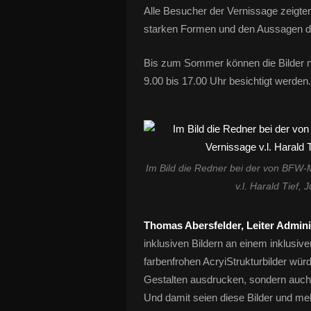
Alle Besucher der Vernissage zeigte
starken Formen und den Aussagen de
Bis zum Sommer können die Bilder nu
9.00 bis 17.00 Uhr besichtigt werden. De
Im Bild die Redner bei der von BFW-M
v.l. Harald Tief
Thomas Abersfelder, Leiter Admin
inklusiven Bildern an einem inklusiv
farbenfrohen AcryiStrukturbilder wür
Gestalten ausdrucken, sondern auch
Und damit seien diese Bilder und meh