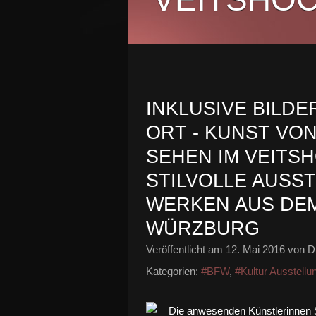
INKLUSIVE BILDE
ORT - KUNST VO
SEHEN IM VEITS
STILVOLLE AUSS
WERKEN AUS DEM
WÜRZBURG
Veröffentlicht am
12. Mai 2016
von Di
Kategorien:
#BFW
,
#Kultur Ausstellu