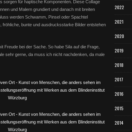
is sorgen für haptische Komponenten. Diese Collage
2022
innen und Malern grundiert und danach mit breiten
chluss werden Schwamm, Pinsel oder Spachtel
2021
e, fröhliche, bunte und ausdrucksstarke Bilder entstehen
2020
it Freude bei der Sache. So habe Sila auf die Frage,
2019
ale sehr gerne, da muss ich nicht nachdenken, da male
2018
2017
2016
2015
2014