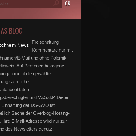
DAS BLOG
Freischaltung
Kommentare nur mit
hnamen/E-Mail und ohne Polemik
inweis: Auf Personen bezogene
ungen meint die gewählte
rung sämtliche
hteridentitäten
gsberechtigter und V.i.S.d.P. Dieter
 Einhaltung der DS-GVO ist
eßlich Sache der Overblog-Hosting-
. Ihre E-Mail-Adresse wird nur zur
g des Newsletters genutzt.