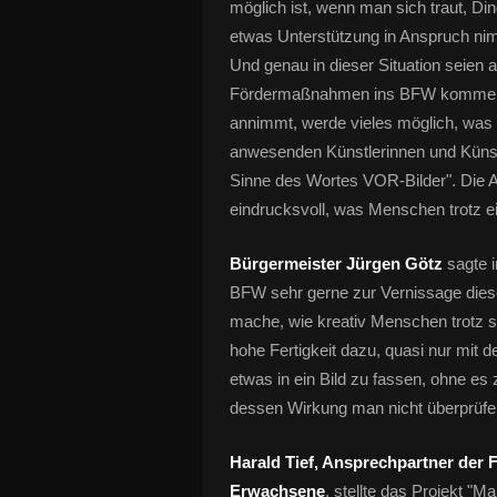
möglich ist, wenn man sich traut, Di
etwas Unterstützung in Anspruch ni
Und genau in dieser Situation seien
Fördermaßnahmen ins BFW kommen. 
annimmt, werde vieles möglich, was v
anwesenden Künstlerinnen und Künst
Sinne des Wortes VOR-Bilder". Die Au
eindrucksvoll, was Menschen trotz 
Bürgermeister Jürgen Götz
sagte 
BFW sehr gerne zur Vernissage dies
mache, wie kreativ Menschen trotz 
hohe Fertigkeit dazu, quasi nur mit 
etwas in ein Bild zu fassen, ohne e
dessen Wirkung man nicht überprüfe
Harald Tief, Ansprechpartner der 
Erwachsene
, stellte das Projekt "M