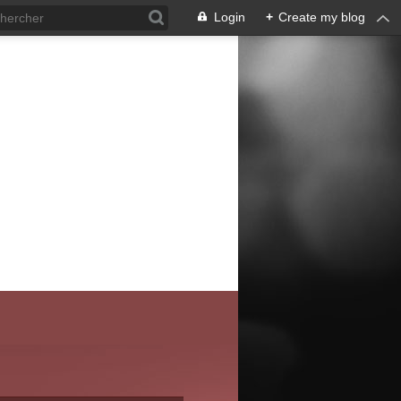
Login
+
Create my blog