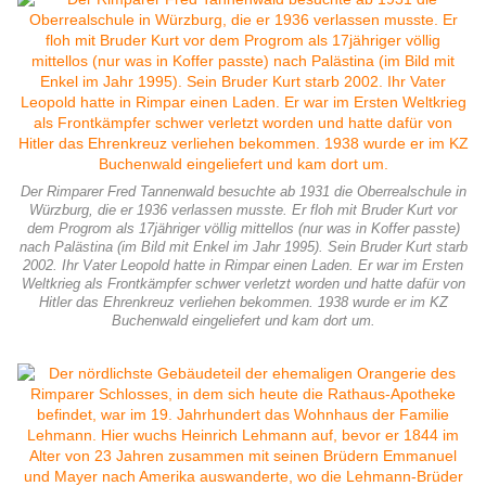
Der Rimparer Fred Tannenwald besuchte ab 1931 die Oberrealschule in
Würzburg, die er 1936 verlassen musste. Er floh mit Bruder Kurt vor
dem Progrom als 17jähriger völlig mittellos (nur was in Koffer passte)
nach Palästina (im Bild mit Enkel im Jahr 1995). Sein Bruder Kurt starb
2002. Ihr Vater Leopold hatte in Rimpar einen Laden. Er war im Ersten
Weltkrieg als Frontkämpfer schwer verletzt worden und hatte dafür von
Hitler das Ehrenkreuz verliehen bekommen. 1938 wurde er im KZ
Buchenwald eingeliefert und kam dort um.