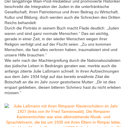
Der langjährige Main-Post-Redakteur und promovierte Historiker
beschreibt die Integration der Juden in die unterfränkische
Gesellschaft, ihren Patriotismus und ihren Beitrag zu Wirtschaft,
Kultur und Bildung, doch werden auch die Schrecken des Dritten
Reichs behandelt.
Durch die Porträts in seinem Buch macht Flade deutlich: „Juden
waren und sind ganz normale Menschen.“ Das sei wichtig,
gerade in einer Zeit, in der wieder Menschen wegen ihrer
Religion verfolgt und auf der Flucht seien. „Zu uns kommen
Menschen, die fast alles verloren haben, traumatisiert sind und
unsere Hilfe brauchen.“
Wie sehr nach der Machtergreifung durch die Nationalsozialisten
das jüdische Leben in Bedrängis geraten war, merkte auch die
anfangs zitierte Julie Laßmann schnell. In ihren Aufzeichnungen
aus dem Jahr 1934 folgt auf das bereits erwähnte Zitat die
Botschaft an die im Jahr zuvor gestorbene Mutter: „Dir ist dies
erspart geblieben, diesen bitteren Schmerz hast du nicht erleben
müssen.“