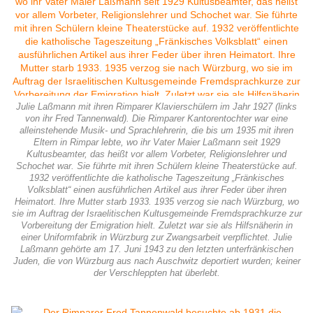
Julie Laßmann mit ihren Rimparer Klavierschülern im Jahr 1927 (links
von ihr Fred Tannenwald). Die Rimparer Kantorentochter war eine
alleinstehende Musik- und Sprachlehrerin, die bis um 1935 mit ihren
Eltern in Rimpar lebte, wo ihr Vater Maier Laßmann seit 1929
Kultusbeamter, das heißt vor allem Vorbeter, Religionslehrer und
Schochet war. Sie führte mit ihren Schülern kleine Theaterstücke auf.
1932 veröffentlichte die katholische Tageszeitung „Fränkisches
Volksblatt“ einen ausführlichen Artikel aus ihrer Feder über ihren
Heimatort. Ihre Mutter starb 1933. 1935 verzog sie nach Würzburg, wo
sie im Auftrag der Israelitischen Kultusgemeinde Fremdsprachkurze zur
Vorbereitung der Emigration hielt. Zuletzt war sie als Hilfsnäherin in
einer Uniformfabrik in Würzburg zur Zwangsarbeit verpflichtet. Julie
Laßmann gehörte am 17. Juni 1943 zu den letzten unterfränkischen
Juden, die von Würzburg aus nach Auschwitz deportiert wurden; keiner
der Verschleppten hat überlebt.