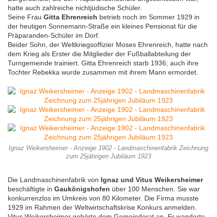
hatte auch zahlreiche nichtjüdische Schüler.
Seine Frau
Gitta Ehrenreich
betrieb noch im Sommer 1929 in
der heutigen Sonnemann-Straße ein kleines Pensionat für die
Präparanden-Schüler im Dorf.
Beider Sohn, der Weltkriegsoffizier Moses Ehrenreich, hatte nach
dem Krieg als Erster die Mitglieder der Fußballabteilung der
Turngemeinde trainiert. Gitta Ehrenreich starb 1936; auch ihre
Tochter Rebekka wurde zusammen mit ihrem Mann ermordet.
Ignaz Weikersheimer - Anzeige 1902 - Landmaschinenfabrik Zeichnung
zum 25jährigen Jubiläum 1923
Die Landmaschinenfabrik von
Ignaz und Vitus Weikersheimer
beschäftigte in
Gaukönigshofen
über 100 Menschen. Sie war
konkurrenzlos im Umkreis von 80 Kilometer. Die Firma musste
1929 im Rahmen der Weltwirtschaftskrise Konkurs anmelden.
Vitus Weikersheimer gehörte dem Gemeinderat an. Er wanderte