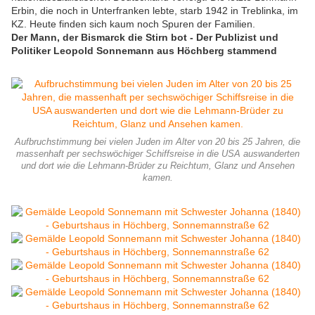
Erbin, die noch in Unterfranken lebte, starb 1942 in Treblinka, im
KZ. Heute finden sich kaum noch Spuren der Familien.
Der Mann, der Bismarck die Stirn bot - Der Publizist und
Politiker Leopold Sonnemann aus Höchberg stammend
Aufbruchstimmung bei vielen Juden im Alter von 20 bis 25 Jahren, die
massenhaft per sechswöchiger Schiffsreise in die USA auswanderten
und dort wie die Lehmann-Brüder zu Reichtum, Glanz und Ansehen
kamen.