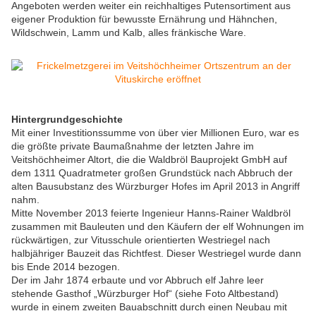
Angeboten werden weiter ein reichhaltiges Putensortiment aus
eigener Produktion für bewusste Ernährung und Hähnchen,
Wildschwein, Lamm und Kalb, alles fränkische Ware.
Hintergrundgeschichte
Mit einer Investitionssumme von über vier Millionen Euro, war es
die größte private Baumaßnahme der letzten Jahre im
Veitshöchheimer Altort, die die Waldbröl Bauprojekt GmbH auf
dem 1311 Quadratmeter großen Grundstück nach Abbruch der
alten Bausubstanz des Würzburger Hofes im April 2013 in Angriff
nahm.
Mitte November 2013 feierte Ingenieur Hanns-Rainer Waldbröl
zusammen mit Bauleuten und den Käufern der elf Wohnungen im
rückwärtigen, zur Vitusschule orientierten Westriegel nach
halbjähriger Bauzeit das Richtfest. Dieser Westriegel wurde dann
bis Ende 2014 bezogen.
Der im Jahr 1874 erbaute und vor Abbruch elf Jahre leer
stehende Gasthof „Würzburger Hof“ (siehe Foto Altbestand)
wurde in einem zweiten Bauabschnitt durch einen Neubau mit