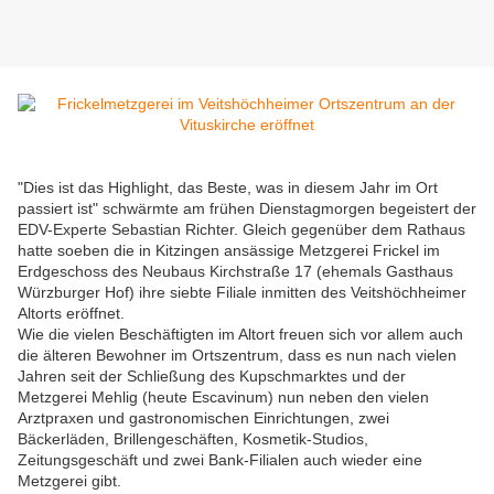
"Dies ist das Highlight, das Beste, was in diesem Jahr im Ort
passiert ist" schwärmte am frühen Dienstagmorgen begeistert der
EDV-Experte Sebastian Richter. Gleich gegenüber dem Rathaus
hatte soeben die in Kitzingen ansässige Metzgerei Frickel im
Erdgeschoss des Neubaus Kirchstraße 17 (ehemals Gasthaus
Würzburger Hof) ihre siebte Filiale inmitten des Veitshöchheimer
Altorts eröffnet.
Wie die vielen Beschäftigten im Altort freuen sich vor allem auch
die älteren Bewohner im Ortszentrum, dass es nun nach vielen
Jahren seit der Schließung des Kupschmarktes und der
Metzgerei Mehlig (heute Escavinum) nun neben den vielen
Arztpraxen und gastronomischen Einrichtungen, zwei
Bäckerläden, Brillengeschäften, Kosmetik-Studios,
Zeitungsgeschäft und zwei Bank-Filialen auch wieder eine
Metzgerei gibt.