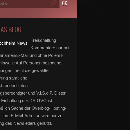
DAS BLOG
Freischaltung
Kommentare nur mit
hnamen/E-Mail und ohne Polemik
inweis: Auf Personen bezogene
ungen meint die gewählte
rung sämtliche
hteridentitäten
gsberechtigter und V.i.S.d.P. Dieter
 Einhaltung der DS-GVO ist
eßlich Sache der Overblog-Hosting-
. Ihre E-Mail-Adresse wird nur zur
g des Newsletters genutzt.