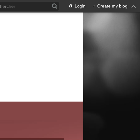
Login
+
Create my blog