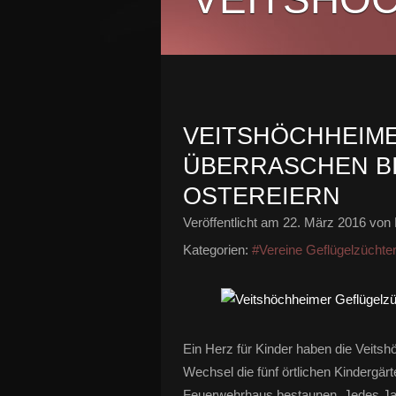
VEITSHÖCHHEIM
ÜBERRASCHEN BI
OSTEREIERN
Veröffentlicht am
22. März 2016
von 
Kategorien:
#Vereine Geflügelzüchte
Ein Herz für Kinder haben die Veitshö
Wechsel die fünf örtlichen Kindergä
Feuerwehrhaus bestaunen. Jedes Jahr