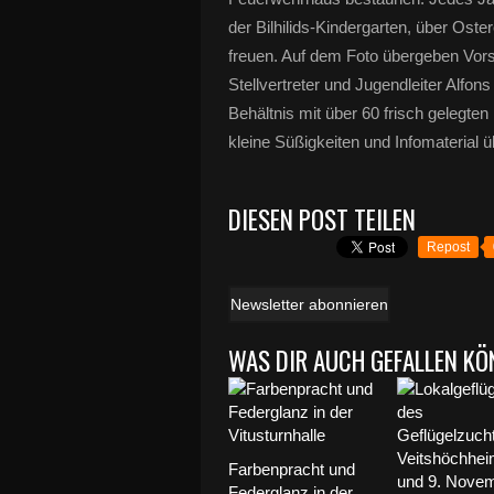
der Bilhilids-Kindergarten, über Ost
freuen. Auf dem Foto übergeben Vorsi
Stellvertreter und Jugendleiter Alfons
Behältnis mit über 60 frisch gelegt
kleine Süßigkeiten und Infomaterial ü
DIESEN POST TEILEN
Repost
Newsletter abonnieren
WAS DIR AUCH GEFALLEN KÖ
Farbenpracht und
Federglanz in der