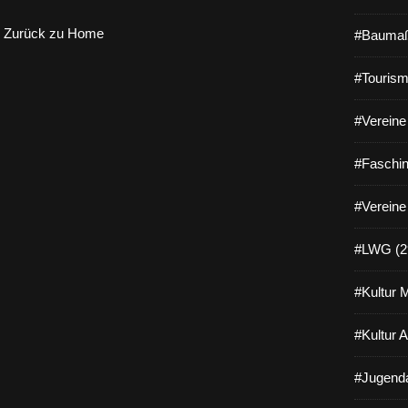
Zurück zu Home
#Baumaß
#Tourism
#Vereine 
#Faschin
#Vereine
#LWG (2
#Kultur 
#Kultur 
#Jugenda