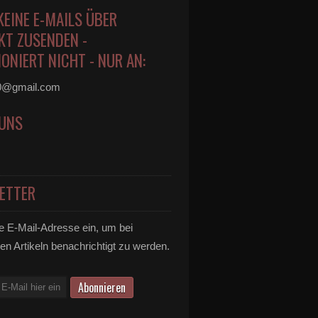
KEINE E-MAILS ÜBER
KT ZUSENDEN -
ONIERT NICHT - NUR AN:
0@gmail.com
 UNS
ETTER
e E-Mail-Adresse ein, um bei
en Artikeln benachrichtigt zu werden.