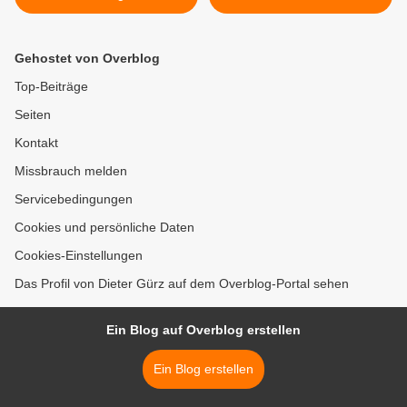
Seniorennachmittag
Energieausweispflicht und
kulinarisch und mit tollem
energetische
Unterhaltungsprogramm
Sanierungsmöglichkeiten -
Gehostet von Overblog
Vortrag am 30.9. >
Top-Beiträge
Seiten
Kontakt
Missbrauch melden
Servicebedingungen
Cookies und persönliche Daten
Cookies-Einstellungen
Das Profil von Dieter Gürz auf dem Overblog-Portal sehen
Ein Blog auf Overblog erstellen
Ein Blog erstellen