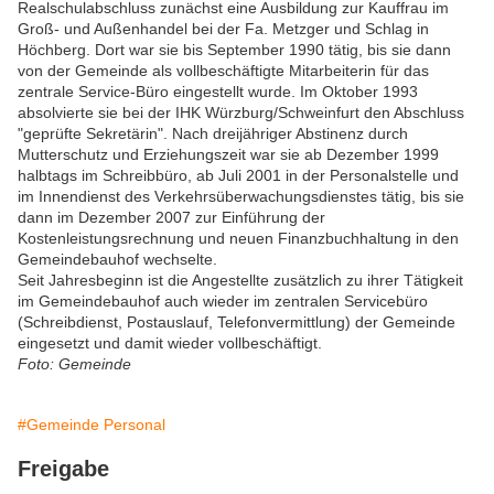
Realschulabschluss zunächst eine Ausbildung zur Kauffrau im
Groß- und Außenhandel bei der Fa. Metzger und Schlag in
Höchberg. Dort war sie bis September 1990 tätig, bis sie dann
von der Gemeinde als vollbeschäftigte Mitarbeiterin für das
zentrale Service-Büro eingestellt wurde. Im Oktober 1993
absolvierte sie bei der IHK Würzburg/Schweinfurt den Abschluss
"geprüfte Sekretärin". Nach dreijähriger Abstinenz durch
Mutterschutz und Erziehungszeit war sie ab Dezember 1999
halbtags im Schreibbüro, ab Juli 2001 in der Personalstelle und
im Innendienst des Verkehrsüberwachungsdienstes tätig, bis sie
dann im Dezember 2007 zur Einführung der
Kostenleistungsrechnung und neuen Finanzbuchhaltung in den
Gemeindebauhof wechselte.
Seit Jahresbeginn ist die Angestellte zusätzlich zu ihrer Tätigkeit
im Gemeindebauhof auch wieder im zentralen Servicebüro
(Schreibdienst, Postauslauf, Telefonvermittlung) der Gemeinde
eingesetzt und damit wieder vollbeschäftigt.
Foto: Gemeinde
#Gemeinde Personal
Freigabe