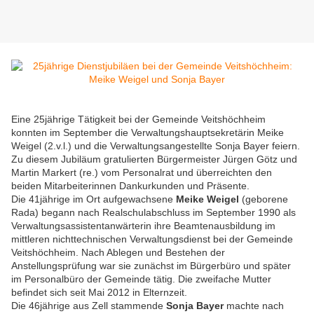
Eine 25jährige Tätigkeit bei der Gemeinde Veitshöchheim
konnten im September die Verwaltungshauptsekretärin Meike
Weigel (2.v.l.) und die Verwaltungsangestellte Sonja Bayer feiern.
Zu diesem Jubiläum gratulierten Bürgermeister Jürgen Götz und
Martin Markert (re.) vom Personalrat und überreichten den
beiden Mitarbeiterinnen Dankurkunden und Präsente.
Die 41jährige im Ort aufgewachsene
Meike Weigel
(geborene
Rada) begann nach Realschulabschluss im September 1990 als
Verwaltungsassistentanwärterin ihre Beamtenausbildung im
mittleren nichttechnischen Verwaltungsdienst bei der Gemeinde
Veitshöchheim. Nach Ablegen und Bestehen der
Anstellungsprüfung war sie zunächst im Bürgerbüro und später
im Personalbüro der Gemeinde tätig. Die zweifache Mutter
befindet sich seit Mai 2012 in Elternzeit.
Die 46jährige aus Zell stammende
Sonja Bayer
machte nach