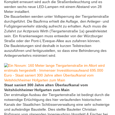
Komplett erneuert wird auch die Straßenbeleuchtung und es
werden sechs neue LED-Lampen mit einem Abstand von 28
Meter installiert.
Die Bauarbeiten werden unter Vollsperrung der Tiergartenstraße
durchgeführt. Die Baufirma erhielt die Auflage, den Anlieger- und
Fußgängerverkehr ständig aufrecht zu erhalten. Auch muss die
Zufahrt zur Arztpraxis Wirth (Tiergartenstraße 1a) gewährleistet
sein. Ein Krankenwagen muss entweder von der Würzburger
Straße oder der Pont-L'Eveque-Allee aus zufahren können.
Die Bauleistungen sind deshalb in kurzen Teilstrecken
auszuführen und fertigzustellen, so dass eine Behinderung des
Anliegerverkehrs minimiert wird.
Staat saniert 300 Jahre alten Überlaufkanal vom
Veitshöchheimer Hofgarten zum Main
Der erstmalige Ausbau der Tiergartenstraße ist bedingt durch die
notwendige Ertüchtigung des hier verlaufenden historischen
Kanals der Staatlichen Schlösserverwaltung eine sehr schwierige
und aufwändige Baustelle. Dies stellte Bauleiter Christian
Roßmann vom planenden Ingenieurbüro Hossfeld & Fischer bei