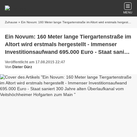
MENU
Zuhause
» Ein Novum: 160 Meter lange Tiergartenstraße im Altort wird erstmals hergestellt - Immenser Investitionsaufwand 695.000 Euro - Staat saniert 300 Jahre alten Überlaufkanal vom Veitshöchheimer Hofgarten zum Main
Ein Novum: 160 Meter lange Tiergartenstraße im
Altort wird erstmals hergestellt - Immenser
Investitionsaufwand 695.000 Euro - Staat saniert
300 Jahre alten Überlaufkanal vom
Veröffentlicht am 17.08.2015 22:47
Veitshöchheimer Hofgarten zum Main
Von
Dieter Gürz