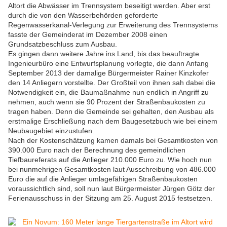
Altort die Abwässer im Trennsystem beseitigt werden. Aber erst
durch die von den Wasserbehörden geforderte
Regenwasserkanal-Verlegung zur Erweiterung des Trennsystems
fasste der Gemeinderat im Dezember 2008 einen
Grundsatzbeschluss zum Ausbau.
Es gingen dann weitere Jahre ins Land, bis das beauftragte
Ingenieurbüro eine Entwurfsplanung vorlegte, die dann Anfang
September 2013 der damalige Bürgermeister Rainer Kinzkofer
den 14 Anliegern vorstellte. Der Großteil von ihnen sah dabei die
Notwendigkeit ein, die Baumaßnahme nun endlich in Angriff zu
nehmen, auch wenn sie 90 Prozent der Straßenbaukosten zu
tragen haben. Denn die Gemeinde sei gehalten, den Ausbau als
erstmalige Erschließung nach dem Baugesetzbuch wie bei einem
Neubaugebiet einzustufen.
Nach der Kostenschätzung kamen damals bei Gesamtkosten von
390.000 Euro nach der Berechnung des gemeindlichen
Tiefbaureferats auf die Anlieger 210.000 Euro zu. Wie hoch nun
bei nunmehrigen Gesamtkosten laut Ausschreibung von 486.000
Euro die auf die Anlieger umlagefähigen Straßenbaukosten
voraussichtlich sind, soll nun laut Bürgermeister Jürgen Götz der
Ferienausschuss in der Sitzung am 25. August 2015 festsetzen.