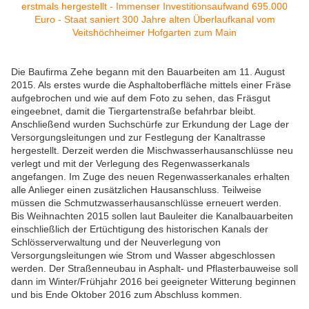
Die Baufirma Zehe begann mit den Bauarbeiten am 11. August
2015. Als erstes wurde die Asphaltoberfläche mittels einer Fräse
aufgebrochen und wie auf dem Foto zu sehen, das Fräsgut
eingeebnet, damit die Tiergartenstraße befahrbar bleibt.
Anschließend wurden Suchschürfe zur Erkundung der Lage der
Versorgungsleitungen und zur Festlegung der Kanaltrasse
hergestellt. Derzeit werden die Mischwasserhausanschlüsse neu
verlegt und mit der Verlegung des Regenwasserkanals
angefangen. Im Zuge des neuen Regenwasserkanales erhalten
alle Anlieger einen zusätzlichen Hausanschluss. Teilweise
müssen die Schmutzwasserhausanschlüsse erneuert werden.
Bis Weihnachten 2015 sollen laut Bauleiter die Kanalbauarbeiten
einschließlich der Ertüchtigung des historischen Kanals der
Schlösserverwaltung und der Neuverlegung von
Versorgungsleitungen wie Strom und Wasser abgeschlossen
werden. Der Straßenneubau in Asphalt- und Pflasterbauweise soll
dann im Winter/Frühjahr 2016 bei geeigneter Witterung beginnen
und bis Ende Oktober 2016 zum Abschluss kommen.