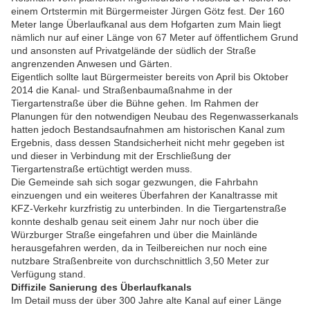
einem Ortstermin mit Bürgermeister Jürgen Götz fest. Der 160
Meter lange Überlaufkanal aus dem Hofgarten zum Main liegt
nämlich nur auf einer Länge von 67 Meter auf öffentlichem Grund
und ansonsten auf Privatgelände der südlich der Straße
angrenzenden Anwesen und Gärten.
Eigentlich sollte laut Bürgermeister bereits von April bis Oktober
2014 die Kanal- und Straßenbaumaßnahme in der
Tiergartenstraße über die Bühne gehen. Im Rahmen der
Planungen für den notwendigen Neubau des Regenwasserkanals
hatten jedoch Bestandsaufnahmen am historischen Kanal zum
Ergebnis, dass dessen Standsicherheit nicht mehr gegeben ist
und dieser in Verbindung mit der Erschließung der
Tiergartenstraße ertüchtigt werden muss.
Die Gemeinde sah sich sogar gezwungen, die Fahrbahn
einzuengen und ein weiteres Überfahren der Kanaltrasse mit
KFZ-Verkehr kurzfristig zu unterbinden. In die Tiergartenstraße
konnte deshalb genau seit einem Jahr nur noch über die
Würzburger Straße eingefahren und über die Mainlände
herausgefahren werden, da in Teilbereichen nur noch eine
nutzbare Straßenbreite von durchschnittlich 3,50 Meter zur
Verfügung stand.
Diffizile Sanierung des Überlaufkanals
Im Detail muss der über 300 Jahre alte Kanal auf einer Länge