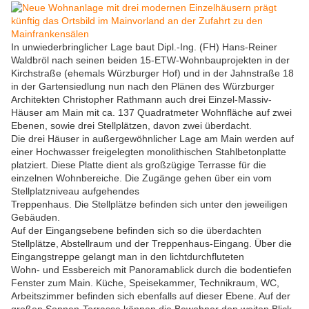
In unwiederbringlicher Lage baut Dipl.-Ing. (FH) Hans-Reiner
Waldbröl nach seinen beiden 15-ETW-Wohnbauprojekten in der
Kirchstraße (ehemals Würzburger Hof) und in der Jahnstraße 18
in der Gartensiedlung nun nach den Plänen des Würzburger
Architekten Christopher Rathmann auch drei Einzel-Massiv-
Häuser am Main mit ca. 137 Quadratmeter Wohnfläche auf zwei
Ebenen, sowie drei Stellplätzen, davon zwei überdacht.
Die drei Häuser in außergewöhnlicher Lage am Main werden auf
einer Hochwasser freigelegten monolithischen Stahlbetonplatte
platziert. Diese Platte dient als großzügige Terrasse für die
einzelnen Wohnbereiche. Die Zugänge gehen über ein vom
Stellplatzniveau aufgehendes
Treppenhaus. Die Stellplätze befinden sich unter den jeweiligen
Gebäuden.
Auf der Eingangsebene befinden sich so die überdachten
Stellplätze, Abstellraum und der Treppenhaus-Eingang. Über die
Eingangstreppe gelangt man in den lichtdurchfluteten
Wohn- und Essbereich mit Panoramablick durch die bodentiefen
Fenster zum Main. Küche, Speisekammer, Technikraum, WC,
Arbeitszimmer befinden sich ebenfalls auf dieser Ebene. Auf der