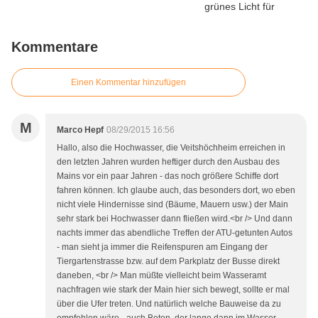
Kommentare
Einen Kommentar hinzufügen
M
Marco Hepf
08/29/2015 16:56
Hallo, also die Hochwasser, die Veitshöchheim erreichen in
den letzten Jahren wurden heftiger durch den Ausbau des
Mains vor ein paar Jahren - das noch größere Schiffe dort
fahren können. Ich glaube auch, das besonders dort, wo eben
nicht viele Hindernisse sind (Bäume, Mauern usw.) der Main
sehr stark bei Hochwasser dann fließen wird.<br /> Und dann
nachts immer das abendliche Treffen der ATU-getunten Autos
- man sieht ja immer die Reifenspuren am Eingang der
Tiergartenstrasse bzw. auf dem Parkplatz der Busse direkt
daneben, <br /> Man müßte vielleicht beim Wasseramt
nachfragen wie stark der Main hier sich bewegt, sollte er mal
über die Ufer treten. Und natürlich welche Bauweise da zu