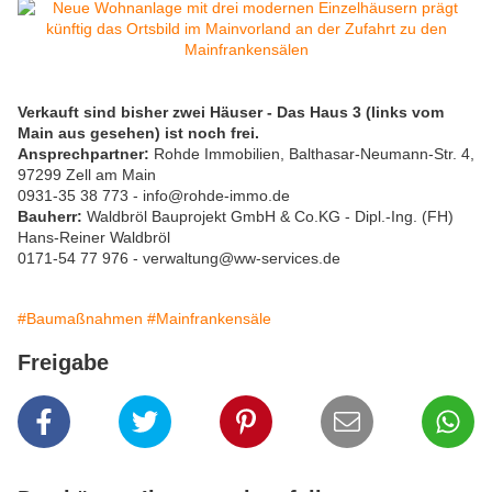
Verkauft sind bisher zwei Häuser - Das Haus 3 (links vom
Main aus gesehen) ist noch frei.
Ansprechpartner:
Rohde Immobilien, Balthasar-Neumann-Str. 4,
97299 Zell am Main
0931-35 38 773 - info@rohde-immo.de
Bauherr:
Waldbröl Bauprojekt GmbH & Co.KG - Dipl.-Ing. (FH)
Hans-Reiner Waldbröl
0171-54 77 976 - verwaltung@ww-services.de
#Baumaßnahmen
#Mainfrankensäle
Freigabe