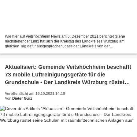
Wie hier auf Veitshöchheim News am 6. Dezember 2021 berichtet (siehe
nachstehender Link) hat sich der Kreistag des Landkreises Würzbug am
gleichen Tag dafür ausgesprochen, dass der Landkreis von der
Generalsanierung des Bestandsgebäudes der Außenstelle...
Aktualisiert: Gemeinde Veitshöchheim beschafft
73 mobile Luftreinigungsgeräte für die
Grundschule - Der Landkreis Würzburg rüstet
seine Schulen mit raumlufttechnischen Anlagen
Veröffentlicht am 16.10.2021 14:18
aus
Von
Dieter Gürz