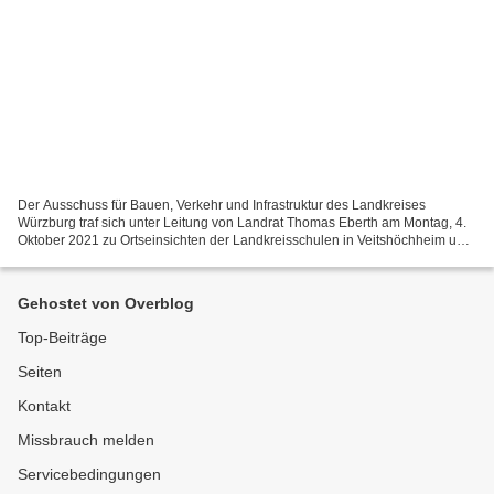
Der Ausschuss für Bauen, Verkehr und Infrastruktur des Landkreises
Würzburg traf sich unter Leitung von Landrat Thomas Eberth am Montag, 4.
Oktober 2021 zu Ortseinsichten der Landkreisschulen in Veitshöchheim und
Höchberg, so auch an der Veitshöchheimer...
Gehostet von Overblog
Top-Beiträge
Seiten
Kontakt
Missbrauch melden
Servicebedingungen