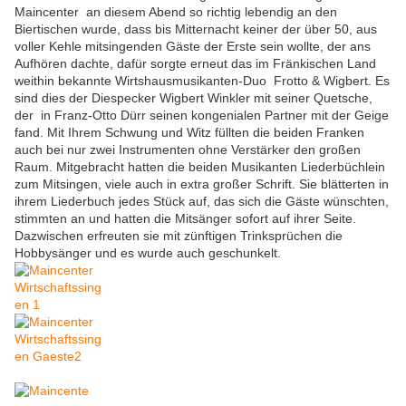
Maincenter an diesem Abend so richtig lebendig an den
Biertischen wurde, dass bis Mitternacht keiner der über 50, aus
voller Kehle mitsingenden Gäste der Erste sein wollte, der ans
Aufhören dachte, dafür sorgte erneut das im Fränkischen Land
weithin bekannte Wirtshausmusikanten-Duo Frotto & Wigbert. Es
sind dies der Diespecker Wigbert Winkler mit seiner Quetsche,
der in Franz-Otto Dürr seinen kongenialen Partner mit der Geige
fand. Mit Ihrem Schwung und Witz füllten die beiden Franken
auch bei nur zwei Instrumenten ohne Verstärker den großen
Raum. Mitgebracht hatten die beiden Musikanten Liederbüchlein
zum Mitsingen, viele auch in extra großer Schrift. Sie blätterten in
ihrem Liederbuch jedes Stück auf, das sich die Gäste wünschten,
stimmten an und hatten die Mitsänger sofort auf ihrer Seite.
Dazwischen erfreuten sie mit zünftigen Trinksprüchen die
Hobbysänger und es wurde auch geschunkelt.