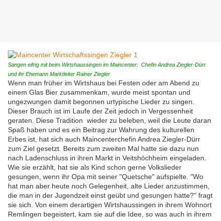
Sangen eifrig mit beim Wirtshaussingen im Maincenter: Chefin Andrea Ziegler-Dürr
und ihr Ehemann Marktleiter Rainer Ziegler
Wenn man früher im Wirtshaus bei Festen oder am Abend zu
einem Glas Bier zusammenkam, wurde meist spontan und
ungezwungen damit begonnen urtypische Lieder zu singen.
Dieser Brauch ist im Laufe der Zeit jedoch in Vergessenheit
geraten. Diese Tradition wieder zu beleben, weil die Leute daran
Spaß haben und es ein Beitrag zur Wahrung des kulturellen
Erbes ist, hat sich auch Maincenterchefin Andrea Ziegler-Dürr
zum Ziel gesetzt. Bereits zum zweiten Mal hatte sie dazu nun
nach Ladenschluss in ihren Markt in Veitshöchheim eingeladen.
Wie sie erzählt, hat sie als Kind schon gerne Volkslieder
gesungen, wenn ihr Opa mit seiner "Quetsche" aufspielte. "Wo
hat man aber heute noch Gelegenheit, alte Lieder anzustimmen,
die man in der Jugendzeit einst geübt und gesungen hatte?" fragt
sie sich. Von einem derartigen Wirtshaussingen in ihrem Wohnort
Remlingen begeistert, kam sie auf die Idee, so was auch in ihrem