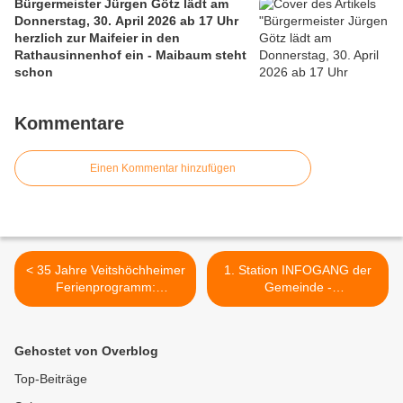
Bürgermeister Jürgen Götz lädt am
Donnerstag, 30. April 2026 ab 17 Uhr
herzlich zur Maifeier in den
Rathausinnenhof ein - Maibaum steht
schon
Kommentare
Einen Kommentar hinzufügen
< 35 Jahre Veitshöchheimer
1. Station INFOGANG der
Ferienprogramm:
Gemeinde -
Bürgermeister verloste nun
Familienkompetenzzentrum
die Preise
Bilhildiskindergarten, ein
Vorzeigeobjekt >
Gehostet von Overblog
Top-Beiträge