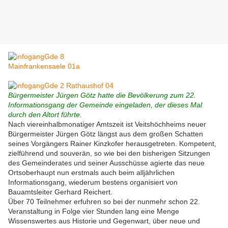
Bürgermeister Jürgen Götz hatte die Bevölkerung zum 22.
Informationsgang der Gemeinde eingeladen, der dieses Mal
durch den Altort führte.
Nach viereinhalbmonatiger Amtszeit ist Veitshöchheims neuer
Bürgermeister Jürgen Götz längst aus dem großen Schatten
seines Vorgängers Rainer Kinzkofer herausgetreten. Kompetent,
zielführend und souverän, so wie bei den bisherigen Sitzungen
des Gemeinderates und seiner Ausschüsse agierte das neue
Ortsoberhaupt nun erstmals auch beim alljährlichen
Informationsgang, wiederum bestens organisiert von
Bauamtsleiter Gerhard Reichert.
Über 70 Teilnehmer erfuhren so bei der nunmehr schon 22.
Veranstaltung in Folge vier Stunden lang eine Menge
Wissenswertes aus Historie und Gegenwart, über neue und