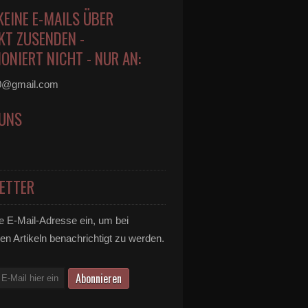
KEINE E-MAILS ÜBER
KT ZUSENDEN -
ONIERT NICHT - NUR AN:
0@gmail.com
 UNS
ETTER
e E-Mail-Adresse ein, um bei
en Artikeln benachrichtigt zu werden.