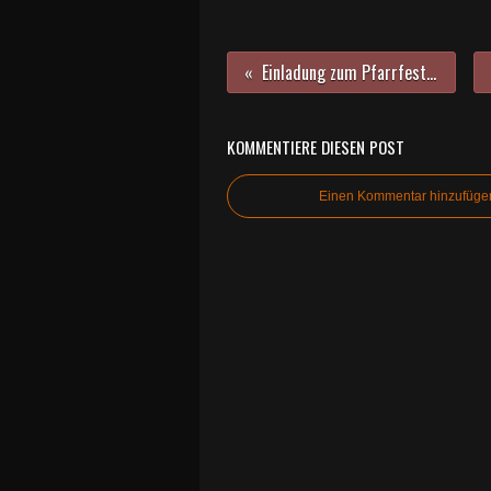
Einladung zum Pfarrfest zu Bilhildis am 01. Juni 2014
KOMMENTIERE DIESEN POST
Einen Kommentar hinzufüge