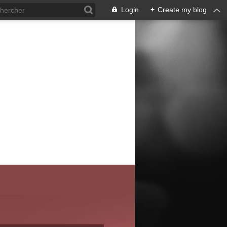
Login
+
Create my blog