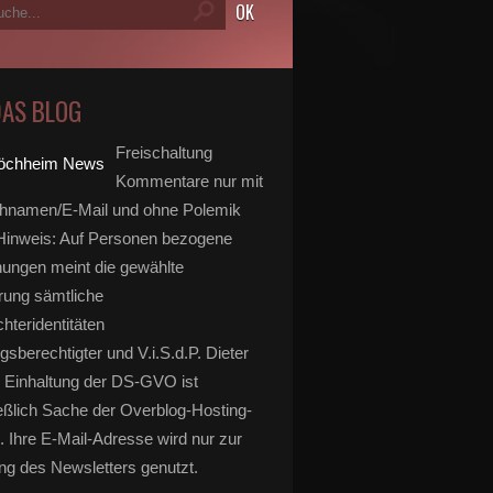
DAS BLOG
Freischaltung
Kommentare nur mit
hnamen/E-Mail und ohne Polemik
inweis: Auf Personen bezogene
ungen meint die gewählte
rung sämtliche
hteridentitäten
gsberechtigter und V.i.S.d.P. Dieter
 Einhaltung der DS-GVO ist
eßlich Sache der Overblog-Hosting-
. Ihre E-Mail-Adresse wird nur zur
g des Newsletters genutzt.