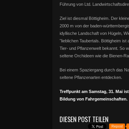
Führung von Ltd. Landwirtschaftsdir
Ziel ist diesmal Böttigheim. Der klei
2000 m von der baden-württembergisch
idyllische Landschaft von Hügeln, W
"lieblichen Taubertals. Böttigheim is
Tier- und Pflanzenwelt bekannt. So
seltene Orchideen wie die Bienen-R
Bei einem Spaziergang durch das N
seltene Pflanzenarten entdecken.
Treffpunkt am Samstag, 31. Mai is
Bildung von Fahrgemeinschaften.
DIESEN POST TEILEN
Repost