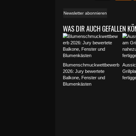
Newsletter abonnieren
WAS DIR AUCH GEFALLEN KÖ
Blumenschmuckwettbewerb
Aussic
2026: Jury bewertete
Grillpl
Balkone, Fenster und
fertigge
Blumenkästen