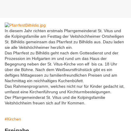
In diesem Jahr richten erstmals Pfarrgemeinderat St. Vitus und
die Kolpingsfamilie am Festtag der Veitshöchheimer Ortsheiligen
St. Bilhildis gemeinsam das Pfarrfest zu Bilhildis aus. Dazu laden
sie alle Veitshöchheimer herzlich ein.
Das Pfarrfest zu Bilhildis geht nach dem Gottesdienst und der
Prozession im Hofgarten im und rund um das Haus der
Begegnung neben der St. Vitus-Kirche von elf bis ca. 18 Uhr
über die Bühne. Nach dem Weißwurstfrühstück gibt es ein
deftiges Mittagessen zu familienfreundlichen Preisen und am
Nachmittag ein reichhaltiges Kuchenbüfett.
Das Rahmenprogramm, welches nicht nur für Kinder gedacht ist,
umfasst eine Kirchenführung und Kirchturmbesteigungen.
Der Pfarrgemeinderat St. Vitus und die Kolpingsfamilie
Veitshöchheim freuen sich auf Ihr Kommen.
#Kirchen
Freigabe