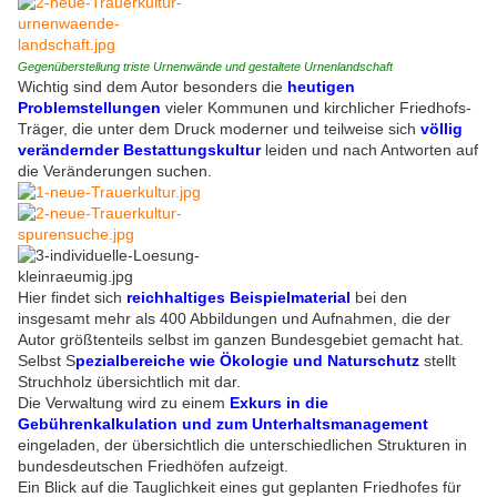
Gegenüberstellung triste Urnenwände und gestaltete Urnenlandschaft
Wichtig sind dem Autor besonders die
heutigen
Problemstellungen
vieler Kommunen und kirchlicher Friedhofs-
Träger, die unter dem Druck moderner und teilweise sich
völlig
verändernder Bestattungskultur
leiden und nach Antworten auf
die Veränderungen suchen.
Hier findet sich
reichhaltiges
Beispielmaterial
bei den
insgesamt mehr als 400 Abbildungen und Aufnahmen, die der
Autor größtenteils selbst im ganzen Bundesgebiet gemacht hat.
Selbst S
pezialbereiche wie Ökologie und Naturschutz
stellt
Struchholz übersichtlich mit dar.
Die Verwaltung wird zu einem
Exkurs in die
Gebührenkalkulation und zum Unterhaltsmanagement
eingeladen, der übersichtlich die unterschiedlichen Strukturen in
bundesdeutschen Friedhöfen aufzeigt.
Ein Blick auf die Tauglichkeit eines gut geplanten Friedhofes für