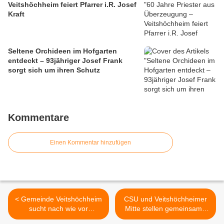
Veitshöchheim feiert Pfarrer i.R. Josef
Kraft
Seltene Orchideen im Hofgarten
entdeckt – 93jähriger Josef Frank
sorgt sich um ihren Schutz
Kommentare
Einen Kommentar hinzufügen
< Gemeinde Veitshöchheim
CSU und Veitshöchheimer
sucht nach wie vor
Mitte stellen gemeinsame
Diplomingenieur (FH/Uni),
Gemeinderatsliste auf >