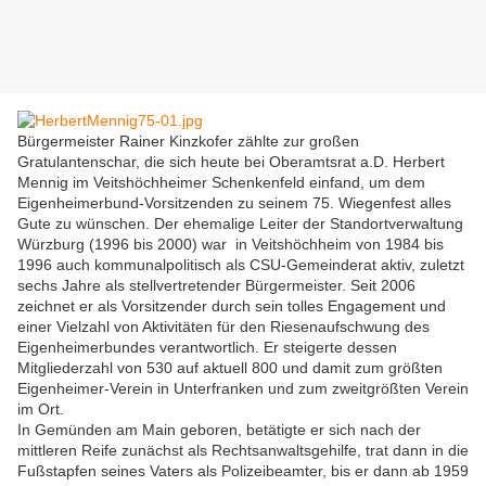
Bürgermeister Rainer Kinzkofer zählte zur großen
Gratulantenschar, die sich heute bei Oberamtsrat a.D. Herbert
Mennig im Veitshöchheimer Schenkenfeld einfand, um dem
Eigenheimerbund-Vorsitzenden zu seinem 75. Wiegenfest alles
Gute zu wünschen. Der ehemalige Leiter der Standortverwaltung
Würzburg (1996 bis 2000) war in Veitshöchheim von 1984 bis
1996 auch kommunalpolitisch als CSU-Gemeinderat aktiv, zuletzt
sechs Jahre als stellvertretender Bürgermeister. Seit 2006
zeichnet er als Vorsitzender durch sein tolles Engagement und
einer Vielzahl von Aktivitäten für den Riesenaufschwung des
Eigenheimerbundes verantwortlich. Er steigerte dessen
Mitgliederzahl von 530 auf aktuell 800 und damit zum größten
Eigenheimer-Verein in Unterfranken und zum zweitgrößten Verein
im Ort.
In Gemünden am Main geboren, betätigte er sich nach der
mittleren Reife zunächst als Rechtsanwaltsgehilfe, trat dann in die
Fußstapfen seines Vaters als Polizeibeamter, bis er dann ab 1959