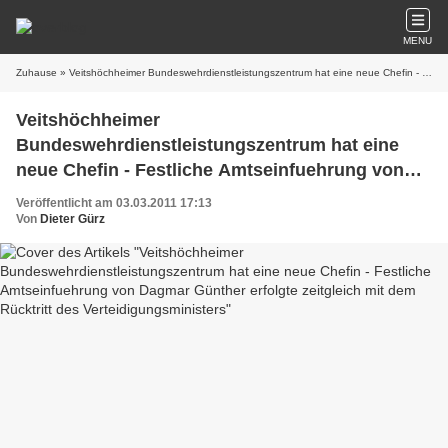
MENU
Zuhause
» Veitshöchheimer Bundeswehrdienstleistungszentrum hat eine neue Chefin - Festliche Amtseinfuehrung von Dagmar Günther erfolgte zeitgleich mit dem Rücktritt des Verteidigungsministers
Veitshöchheimer
Bundeswehrdienstleistungszentrum hat eine
neue Chefin - Festliche Amtseinfuehrung von
Dagmar Günther erfolgte zeitgleich mit dem
Veröffentlicht am 03.03.2011 17:13
Rücktritt des Verteidigungsministers
Von
Dieter Gürz