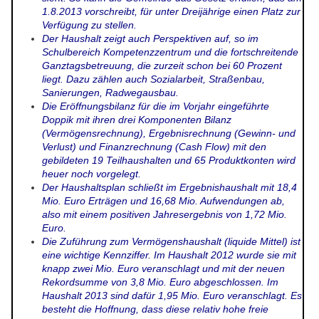
1.8.2013 vorschreibt, für unter Dreijährige einen Platz zur
Verfügung zu stellen.
Der Haushalt zeigt auch Perspektiven auf, so im
Schulbereich Kompetenzzentrum und die fortschreitende
Ganztagsbetreuung, die zurzeit schon bei 60 Prozent
liegt. Dazu zählen auch Sozialarbeit, Straßenbau,
Sanierungen, Radwegausbau.
Die Eröffnungsbilanz für die im Vorjahr eingeführte
Doppik mit ihren drei Komponenten Bilanz
(Vermögensrechnung), Ergebnisrechnung (Gewinn- und
Verlust) und Finanzrechnung (Cash Flow) mit den
gebildeten 19 Teilhaushalten und 65 Produktkonten wird
heuer noch vorgelegt.
Der Haushaltsplan schließt im Ergebnishaushalt mit 18,4
Mio. Euro Erträgen und 16,68 Mio. Aufwendungen ab,
also mit einem positiven Jahresergebnis von 1,72 Mio.
Euro.
Die Zuführung zum Vermögenshaushalt (liquide Mittel) ist
eine wichtige Kennziffer. Im Haushalt 2012 wurde sie mit
knapp zwei Mio. Euro veranschlagt und mit der neuen
Rekordsumme von 3,8 Mio. Euro abgeschlossen. Im
Haushalt 2013 sind dafür 1,95 Mio. Euro veranschlagt. Es
besteht die Hoffnung, dass diese relativ hohe freie