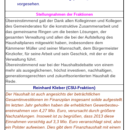
vorgesehen.
Stellungnahmen der Fraktionen
Übereinstimmend galt der Dank allen Kolleginnen und Kollegen
des Gemeinderates für die konstruktive Zusammenarbeit und
das gemeinsame Ringen um die besten Lösungen, der
gesamten Verwaltung und allen die bei der Aufstellung des
Haushaltplanes mitgewirkt haben, insbesondere dem
Kämmerer Müller und seiner Mannschaft, dem Bürgermeister
Kinzkofer, für seine Arbeit und sein Geschick, mit der er die
Verwaltung führt.
Übereinstimmend war bei der Haushaltsdebatte von einem
mehr als ausgeglichenen, höchst investiven, nachhaltigen,
generationsgerechten und zukunftsorientierten Haushalt die
Rede.
Reinhard Kleber (CSU-Fraktion)
Der Haushalt ist auch angesichts der beträchtlichen
Gesamtinvestitionen im Finanzplan insgesamt solide aufgestellt.
Im letzten Jahr geholfen haben die erheblichen Gewerbesteu-
ereinnahmen von 4,27 Mio. Euro, verursacht durch größere
Nachzahlungen. Insoweit ist zu begrüßen, dass 2013 diese
Einnahmen vorsichtig auf 3,3 Mio. Euro veranschlagt sind, also
ein Polster aufweisen. Dies gibt dem Finanzhaushalt mit einem