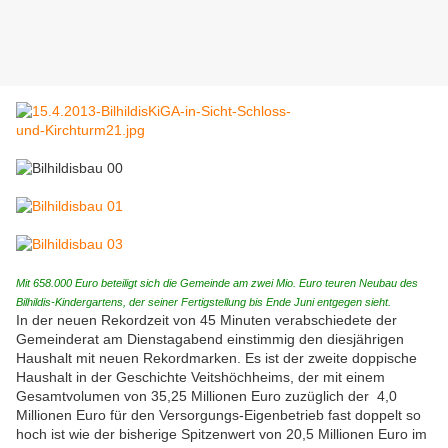
Mit 658.000 Euro beteiligt sich die Gemeinde am zwei Mio. Euro teuren Neubau des
Bilhildis-Kindergartens, der seiner Fertigstellung bis Ende Juni entgegen sieht.
In der neuen Rekordzeit von 45 Minuten verabschiedete der
Gemeinderat am Dienstagabend einstimmig den diesjährigen
Haushalt mit neuen Rekordmarken. Es ist der zweite doppische
Haushalt in der Geschichte Veitshöchheims, der mit einem
Gesamtvolumen von 35,25 Millionen Euro zuzüglich der 4,0
Millionen Euro für den Versorgungs-Eigenbetrieb fast doppelt so
hoch ist wie der bisherige Spitzenwert von 20,5 Millionen Euro im