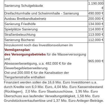
1.190.000
Sanierung Schulgebäude
€
Dreifachturnhalle und Schwimmhalle - Sanierung
490.000 €
Ausbau Breitbandkabelnetz
200.000 €
Sanierung Friedhöfe
134.000 €
Spielplätze Sanierung
114.000 €
Straßenbeleuchtung
113.000 €
Sanierung Bücherei
112.000 €
hinzukommt noch das Investitonsvolumen im
Vermögensplan
des Versorgungsbetriebs
für die Wasserversorgung
und
965.000 €
Abwasserbeseitigung, u.a. 482.000 € für die
Gewerbegebietserweiterung
Ost und 200.000 € für die Kanalisation der
Tiergartenstraße enthalten
Finanziert werden sollen die 16,6 Mio. Euro Investitionen u.a.
durch Kredite von 6,0 Mio. Euro, 4,04 Mio. Euro Kassensbestand
(Rücklagen), 2,0 Mio. Euro Staatszuschüsse, 1,95 Mio. Euro
Überschuss aus laufender Verwaltungstätigkeit, 1,58 Mio. Euro
Grundstücksverkaufserlöse und 1,37 Mio. Euro Anlieger-Beiträge.