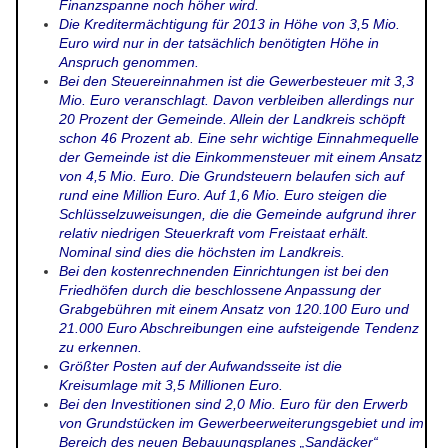
Finanzspanne noch höher wird.
Die Kreditermächtigung für 2013 in Höhe von 3,5 Mio.
Euro wird nur in der tatsächlich benötigten Höhe in
Anspruch genommen.
Bei den Steuereinnahmen ist die Gewerbesteuer mit 3,3
Mio. Euro veranschlagt. Davon verbleiben allerdings nur
20 Prozent der Gemeinde. Allein der Landkreis schöpft
schon 46 Prozent ab. Eine sehr wichtige Einnahmequelle
der Gemeinde ist die Einkommensteuer mit einem Ansatz
von 4,5 Mio. Euro. Die Grundsteuern belaufen sich auf
rund eine Million Euro. Auf 1,6 Mio. Euro steigen die
Schlüsselzuweisungen, die die Gemeinde aufgrund ihrer
relativ niedrigen Steuerkraft vom Freistaat erhält.
Nominal sind dies die höchsten im Landkreis.
Bei den kostenrechnenden Einrichtungen ist bei den
Friedhöfen durch die beschlossene Anpassung der
Grabgebühren mit einem Ansatz von 120.100 Euro und
21.000 Euro Abschreibungen eine aufsteigende Tendenz
zu erkennen.
Größter Posten auf der Aufwandsseite ist die
Kreisumlage mit 3,5 Millionen Euro.
Bei den Investitionen sind 2,0 Mio. Euro für den Erwerb
von Grundstücken im Gewerbeerweiterungsgebiet und im
Bereich des neuen Bebauungsplanes „Sandäcker“