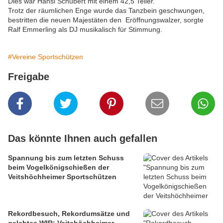
Dies war Hansi Schubert mit einem 42,5 Teiler.
Trotz der räumlichen Enge wurde das Tanzbein geschwungen,
bestritten die neuen Majestäten den Eröffnungswalzer, sorgte
Ralf Emmerling als DJ musikalisch für Stimmung.
#Vereine Sportschützen
Freigabe
Das könnte Ihnen auch gefallen
Spannung bis zum letzten Schuss
beim Vogelkönigschießen der
Veitshöchheimer Sportschützen
Rekordbesuch, Rekordumsätze und