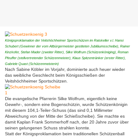
Königsproklamation der Veitshöchheimer Sportschützen im Ratskeller v.l. Hansi
Schubert (Gewinner der vom Altbürgermeister gestiteten Jubiläumsscheibe), Rainer
Kinzkofer, Stefan Mader (zweiter Ritter), Silke Wolfrum (Schützenköniging), Roman
Pfeuffer (stellvertretender Schützenmeister), Klaus Spitzentränker (erster Ritter),
Gabriele Quast (Schützenmeisterin)
Nach Sabine Köbler im Vorjahr, dominierte auch heuer wieder
das weibliche Geschlecht beim Königsschießen der
Veitshöchheimer Sportschützen.
Die evangelische Pfarrerin Silke Wolfrum, eigentlich keine
Gewehr-, sondern eine Bogenschützin, wurde Schützenkönigin
mit diesem 104,1-Teiler-Schuss (das sind 0,1 Millimeter
Abweichung von der Mitte der Schießscheibe). Sie machte es
damit Kaplan Frank Sommerhoff nach, der 20 Jahre zuvor über
seinen gelungenen Schuss strahlen konnte.
Statt der Königsproklamation beim traditionellen Schützenball