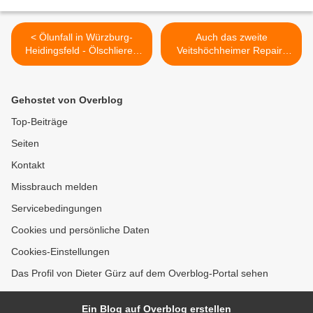
< Ölunfall in Würzburg-
Auch das zweite
Heidingsfeld - Ölschlieren
Veitshöchheimer Repair-
auch in Veitshöchheim
Café kam gut an >
gesichtet
Gehostet von Overblog
Top-Beiträge
Seiten
Kontakt
Missbrauch melden
Servicebedingungen
Cookies und persönliche Daten
Cookies-Einstellungen
Das Profil von Dieter Gürz auf dem Overblog-Portal sehen
Ein Blog auf Overblog erstellen