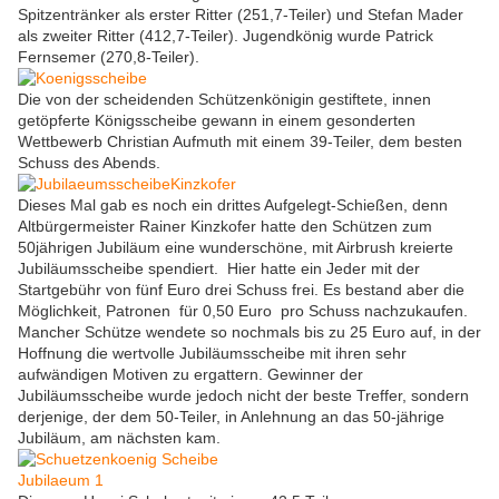
Spitzentränker als erster Ritter (251,7-Teiler) und Stefan Mader
als zweiter Ritter (412,7-Teiler). Jugendkönig wurde Patrick
Fernsemer (270,8-Teiler).
Die von der scheidenden Schützenkönigin gestiftete, innen
getöpferte Königsscheibe gewann in einem gesonderten
Wettbewerb Christian Aufmuth mit einem 39-Teiler, dem besten
Schuss des Abends.
Dieses Mal gab es noch ein drittes Aufgelegt-Schießen, denn
Altbürgermeister Rainer Kinzkofer hatte den Schützen zum
50jährigen Jubiläum eine wunderschöne, mit Airbrush kreierte
Jubiläumsscheibe spendiert. Hier hatte ein Jeder mit der
Startgebühr von fünf Euro drei Schuss frei. Es bestand aber die
Möglichkeit, Patronen für 0,50 Euro pro Schuss nachzukaufen.
Mancher Schütze wendete so nochmals bis zu 25 Euro auf, in der
Hoffnung die wertvolle Jubiläumsscheibe mit ihren sehr
aufwändigen Motiven zu ergattern. Gewinner der
Jubiläumsscheibe wurde jedoch nicht der beste Treffer, sondern
derjenige, der dem 50-Teiler, in Anlehnung an das 50-jährige
Jubiläum, am nächsten kam.