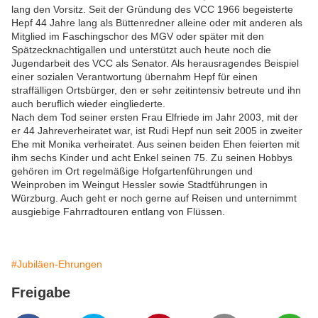
lang den Vorsitz. Seit der Gründung des VCC 1966 begeisterte
Hepf 44 Jahre lang als Büttenredner alleine oder mit anderen als
Mitglied im Faschingschor des MGV oder später mit den
Spätzecknachtigallen und unterstützt auch heute noch die
Jugendarbeit des VCC als Senator. Als herausragendes Beispiel
einer sozialen Verantwortung übernahm Hepf für einen
straffälligen Ortsbürger, den er sehr zeitintensiv betreute und ihn
auch beruflich wieder eingliederte.
Nach dem Tod seiner ersten Frau Elfriede im Jahr 2003, mit der
er 44 Jahreverheiratet war, ist Rudi Hepf nun seit 2005 in zweiter
Ehe mit Monika verheiratet. Aus seinen beiden Ehen feierten mit
ihm sechs Kinder und acht Enkel seinen 75. Zu seinen Hobbys
gehören im Ort regelmäßige Hofgartenführungen und
Weinproben im Weingut Hessler sowie Stadtführungen in
Würzburg. Auch geht er noch gerne auf Reisen und unternimmt
ausgiebige Fahrradtouren entlang von Flüssen.
#Jubiläen-Ehrungen
Freigabe