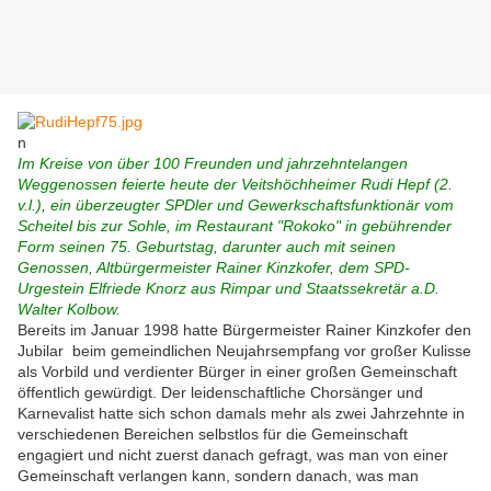
n
Im Kreise von über 100 Freunden und jahrzehntelangen
Weggenossen feierte heute der Veitshöchheimer Rudi Hepf (2.
v.l.), ein überzeugter SPDler und Gewerkschaftsfunktionär vom
Scheitel bis zur Sohle, im Restaurant "Rokoko" in gebührender
Form seinen 75. Geburtstag, darunter auch mit seinen
Genossen, Altbürgermeister Rainer Kinzkofer, dem SPD-
Urgestein Elfriede Knorz aus Rimpar und Staatssekretär a.D.
Walter Kolbow.
Bereits im Januar 1998 hatte Bürgermeister Rainer Kinzkofer den
Jubilar beim gemeindlichen Neujahrsempfang vor großer Kulisse
als Vorbild und verdienter Bürger in einer großen Gemeinschaft
öffentlich gewürdigt. Der leidenschaftliche Chorsänger und
Karnevalist hatte sich schon damals mehr als zwei Jahrzehnte in
verschiedenen Bereichen selbstlos für die Gemeinschaft
engagiert und nicht zuerst danach gefragt, was man von einer
Gemeinschaft verlangen kann, sondern danach, was man