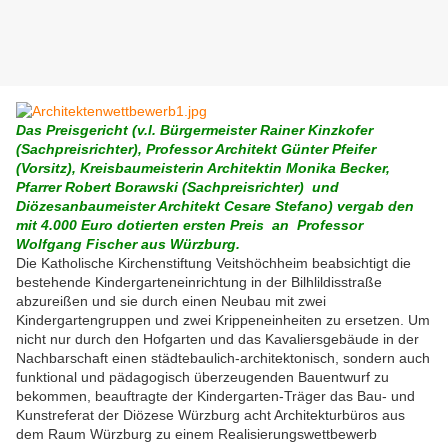
Das Preisgericht
(v.l. Bürgermeister Rainer Kinzkofer
(Sachpreisrichter), Professor Architekt Günter Pfeifer
(Vorsitz), Kreisbaumeisterin Architektin Monika Becker,
Pfarrer Robert Borawski (Sachpreisrichter) und
Diözesanbaumeister Architekt Cesare Stefano)
vergab
den
mit 4.000 Euro dotierten ersten Preis
an Professor
Wolfgang Fischer aus Würzburg.
Die Katholische Kirchenstiftung Veitshöchheim beabsichtigt die
bestehende Kindergarteneinrichtung in der Bilhlildisstraße
abzureißen und sie durch einen Neubau mit zwei
Kindergartengruppen und zwei Krippeneinheiten zu ersetzen. Um
nicht nur durch den Hofgarten und das Kavaliersgebäude in der
Nachbarschaft einen städtebaulich-architektonisch, sondern auch
funktional und pädagogisch überzeugenden Bauentwurf zu
bekommen, beauftragte der Kindergarten-Träger das Bau- und
Kunstreferat der Diözese Würzburg acht Architekturbüros aus
dem Raum Würzburg zu einem Realisierungswettbewerb