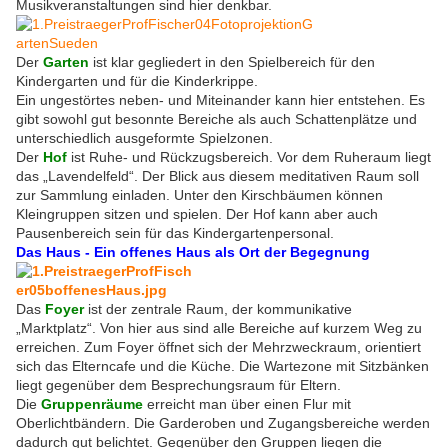
Musikveranstaltungen sind hier denkbar.
Der
Garten
ist klar gegliedert in den Spielbereich für den
Kindergarten und für die Kinderkrippe.
Ein ungestörtes neben- und Miteinander kann hier entstehen. Es
gibt sowohl gut besonnte Bereiche als auch Schattenplätze und
unterschiedlich ausgeformte Spielzonen.
Der
Hof
ist Ruhe- und Rückzugsbereich. Vor dem Ruheraum liegt
das „Lavendelfeld“. Der Blick aus diesem meditativen Raum soll
zur Sammlung einladen. Unter den Kirschbäumen können
Kleingruppen sitzen und spielen. Der Hof kann aber auch
Pausenbereich sein für das Kindergartenpersonal.
Das Haus - Ein offenes Haus als Ort der Begegnung
Das
Foyer
ist der zentrale Raum, der kommunikative
„Marktplatz“. Von hier aus sind alle Bereiche auf kurzem Weg zu
erreichen. Zum Foyer öffnet sich der Mehrzweckraum, orientiert
sich das Elterncafe und die Küche. Die Wartezone mit Sitzbänken
liegt gegenüber dem Besprechungsraum für Eltern.
Die
Gruppenräume
erreicht man über einen Flur mit
Oberlichtbändern. Die Garderoben und Zugangsbereiche werden
dadurch gut belichtet. Gegenüber den Gruppen liegen die