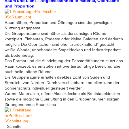
Raum und Licht – Angemessenheit in Material, Oberfläche
und Proportion
Raumhöhen, Proportion und Öffnungen sind der jeweiligen
Nutzung angepasst.
Die Gruppenräume sind höher als die sonstigen Räume
konzipiert. Einbauten, Podeste oder kleine Galerien sind dadurch
möglich. Die Oberflächen sind eher „zurückhaltend“ gedacht:
weiße Wände, unbehandelte Stapeldecken und Industrieparkett
als Bodenbelag.
Das Format und die Ausrichtung der Fensteröffnungen stützt das
Raumkonzept: es entstehen introvertierte, ruhige Bereiche, aber
auch helle, offene Räume.
Die Gruppenräume erhalten direktes Licht von Süden und
Streulicht von Norden. Durch verschiebbare Lamellen kann der
Sonnenschutz individuell gesteuert werden.
Warme Materialien, offene Akustikdecken als Brettstapeldecken
sowie die mögliche Querlüftung in den Gruppenräumen sorgen
für angenehmes Raumklima.
Schnitte