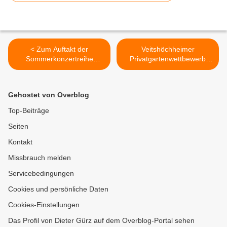
< Zum Auftakt der
Veitshöchheimer
Sommerkonzertreihe
Privatgartenwettbewerb
begeisterte das Hot & Cool-
2011 - Fotos nun komplett
Trio im Synagogenhof
>
Gehostet von Overblog
Top-Beiträge
Seiten
Kontakt
Missbrauch melden
Servicebedingungen
Cookies und persönliche Daten
Cookies-Einstellungen
Das Profil von Dieter Gürz auf dem Overblog-Portal sehen