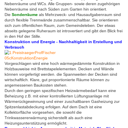
Nebenräume und WCs. Alle Gruppen- sowie deren zugehörigen
Nebenräume sind nach Süden zum Garten hin orientiert.
Die
Sonderräume
als Mehrzweck- und Hausaufgabenraum sind
durch flexible Trennwände zusammenschaltbar. Sie orientieren
sich zum öffentlichen Raum, zum Gemeindeleben. Der etwas
abseits gelegene Ruheraum ist introvertiert und gibt den Blick frei
in den Hof der Stille.
Konstruktion und Energie - Nachhaltigkeit in Erstellung und
Verbrauch
Vorgeschlagen wird eine hoch wärmegedämmte Konstruktion in
Holzbauweise mit Brettstapelelementen. Decken und Wände
können vorgefertigt werden. die Spannweiten der Decken sind
wirtschaftlich. Klare, gut proportionierte Räume können zu
angemessenen Baukosten stehen.
Durch den geringen spezifischen Heizwärmebedarf kann eine
Beheizung z.B. mit einer kontrollierten Lüftungsanlage mit
Wärmerückgewinnung und einer zuschaltbaren Gasheizung zur
Spitzenlastabdeckung erfolgen. Auf dem Dach ist eine
Kollektorfläche vorgesehen, die sowohl die
Trinkwassererwärmung sicherstellt als auch eine
Heizungsunterstützung ermöglicht.