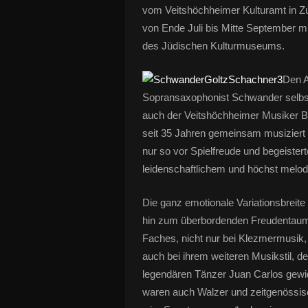
vom Veitshöchheimer Kulturamt in 
von Ende Juli bis Mitte September mi
des Jüdischen Kulturmuseums.
Den A
Sopransaxophonist Schwander selbst
auch der Veitshöchheimer Musiker B
seit 35 Jahren gemeinsam musiziert 
nur so vor Spielfreude und begeister
leidenschaftlichem und höchst melod
Die ganz emotionale Variationsbreit
hin zum überbordenden Freudentaumel
Faches, nicht nur bei Klezmermusik,
auch bei ihrem weiteren Musikstil, 
legendären Tänzer Juan Carlos gewid
waren auch Walzer und zeitgenössis