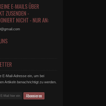
KEINE E-MAILS ÜBER
KT ZUSENDEN -
ONIERT NICHT - NUR AN:
0@gmail.com
 UNS
ETTER
e E-Mail-Adresse ein, um bei
en Artikeln benachrichtigt zu werden.