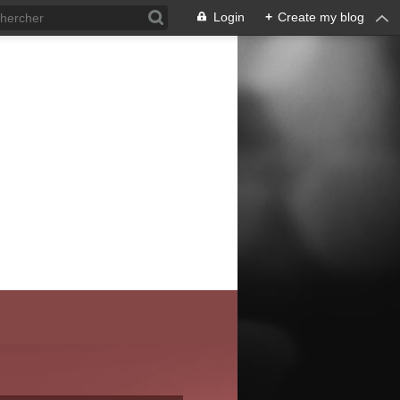
Login
+
Create my blog