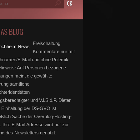
DAS BLOG
Freischaltung
Kommentare nur mit
hnamen/E-Mail und ohne Polemik
inweis: Auf Personen bezogene
ungen meint die gewählte
rung sämtliche
hteridentitäten
gsberechtigter und V.i.S.d.P. Dieter
 Einhaltung der DS-GVO ist
eßlich Sache der Overblog-Hosting-
. Ihre E-Mail-Adresse wird nur zur
g des Newsletters genutzt.