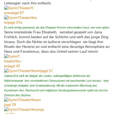
Liebesgier nach ihm entfacht.
Es wird richtig spannend, als das Ehepaar Proctor entscheiden muss, wer wen opfert.
Seine kränkelnde Frau Elisabeth, sensibel gespielt von Jana
Fröhlich, kommt beiden auf die Schliche und wirft das junge Ding
hinaus. Doch die Nichte ist äußerst verschlagen: sie klagt ihre
Rivalin der Hexerei an und entfacht eine derartige Atmosphäre an
Hass und Fanatismus, dass das Unheil seinen Lauf nimmt.
Juliana Eck wirft als Abigail, der coolen, selbstgefälligen Anführerin der
Mädchenbande ihre vermeintlichen Obsessionen mit wachsender Lust heraus - eine
schwierige Aufgabe, eine Gratwanderung. Mit der explosiven Mischung aus
frustriertem Sex, Rachsucht und religiösem Sendungsbewusstsein spielt sie sich ins
Zentrum des Stückes.