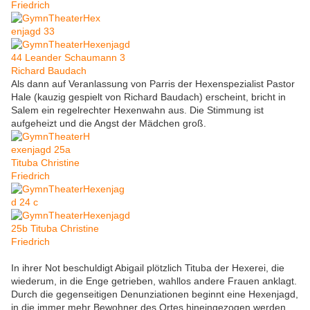
Als dann auf Veranlassung von Parris der Hexenspezialist Pastor
Hale (kauzig gespielt von Richard Baudach) erscheint, bricht in
Salem ein regelrechter Hexenwahn aus. Die Stimmung ist
aufgeheizt und die Angst der Mädchen groß.
In ihrer Not beschuldigt Abigail plötzlich Tituba der Hexerei, die
wiederum, in die Enge getrieben, wahllos andere Frauen anklagt.
Durch die gegenseitigen Denunziationen beginnt eine Hexenjagd,
in die immer mehr Bewohner des Ortes hineingezogen werden.