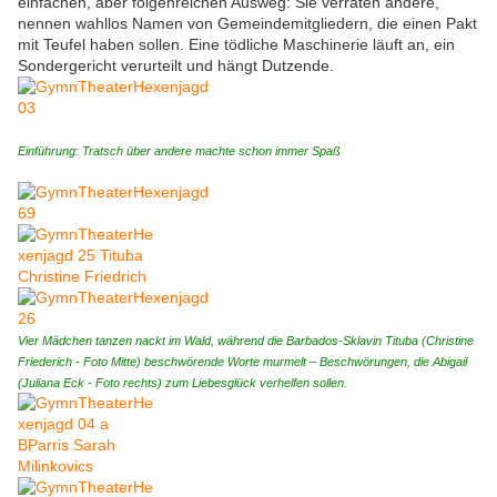
einfachen, aber folgenreichen Ausweg: Sie verraten andere,
nennen wahllos Namen von Gemeindemitgliedern, die einen Pakt
mit Teufel haben sollen. Eine tödliche Maschinerie läuft an, ein
Sondergericht verurteilt und hängt Dutzende.
Einführung: Tratsch über andere machte schon immer Spaß
Vier Mädchen tanzen nackt im Wald, während die Barbados-Sklavin Tituba (Christine
Friederich - Foto Mitte) beschwörende Worte murmelt – Beschwörungen, die Abigail
(Juliana Eck - Foto rechts) zum Liebesglück verhelfen sollen.