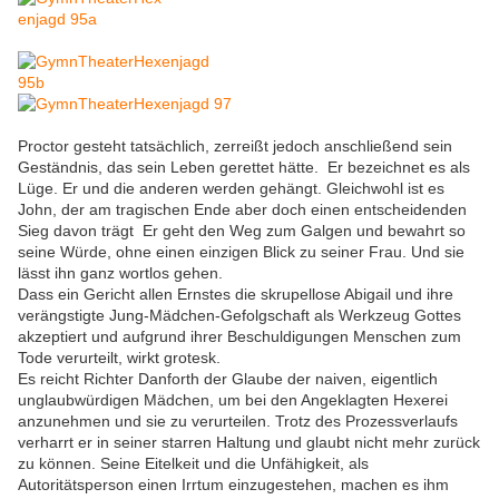
Proctor gesteht tatsächlich, zerreißt jedoch anschließend sein
Geständnis, das sein Leben gerettet hätte. Er bezeichnet es als
Lüge. Er und die anderen werden gehängt. Gleichwohl ist es
John, der am tragischen Ende aber doch einen entscheidenden
Sieg davon trägt Er geht den Weg zum Galgen und bewahrt so
seine Würde, ohne einen einzigen Blick zu seiner Frau. Und sie
lässt ihn ganz wortlos gehen.
Dass ein Gericht allen Ernstes die skrupellose Abigail und ihre
verängstigte Jung-Mädchen-Gefolgschaft als Werkzeug Gottes
akzeptiert und aufgrund ihrer Beschuldigungen Menschen zum
Tode verurteilt, wirkt grotesk.
Es reicht Richter Danforth der Glaube der naiven, eigentlich
unglaubwürdigen Mädchen, um bei den Angeklagten Hexerei
anzunehmen und sie zu verurteilen. Trotz des Prozessverlaufs
verharrt er in seiner starren Haltung und glaubt nicht mehr zurück
zu können. Seine Eitelkeit und die Unfähigkeit, als
Autoritätsperson einen Irrtum einzugestehen, machen es ihm