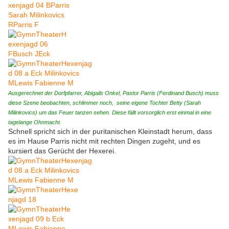
Ausgerechnet der Dorfpfarrer, Abigails Onkel, Pastor Parris (Ferdinand Busch) muss
diese Szene beobachten, schlimmer noch, seine eigene Tochter Betty (Sarah
Milinkovics) um das Feuer tanzen sehen. Diese fällt vorsorglich erst einmal in eine
tagelange Ohnmacht.
Schnell spricht sich in der puritanischen Kleinstadt herum, dass
es im Hause Parris nicht mit rechten Dingen zugeht, und es
kursiert das Gerücht der Hexerei.