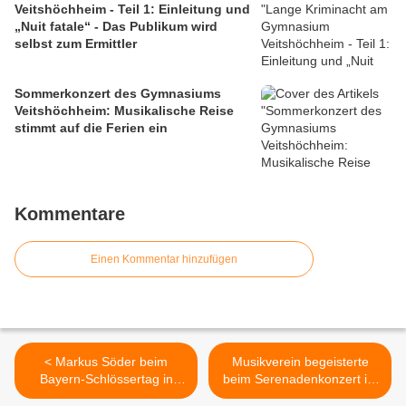
Veitshöchheim - Teil 1: Einleitung und
„Nuit fatale“ - Das Publikum wird
selbst zum Ermittler
Sommerkonzert des Gymnasiums
Veitshöchheim: Musikalische Reise
stimmt auf die Ferien ein
Kommentare
Einen Kommentar hinzufügen
< Markus Söder beim
Musikverein begeisterte
Bayern-Schlössertag in
beim Serenadenkonzert im
Veitshöchheim: Hofgarten
Pfarrhof >