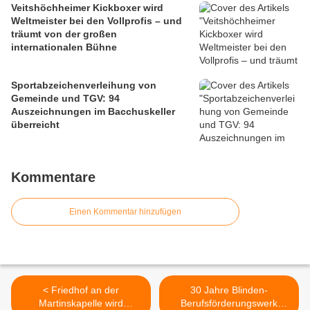
Veitshöchheimer Kickboxer wird
Weltmeister bei den Vollprofis – und
träumt von der großen
internationalen Bühne
Sportabzeichenverleihung von
Gemeinde und TGV: 94
Auszeichnungen im Bacchuskeller
überreicht
Kommentare
Einen Kommentar hinzufügen
< Friedhof an der
30 Jahre Blinden-
Martinskapelle wird
Berufsförderungswerk