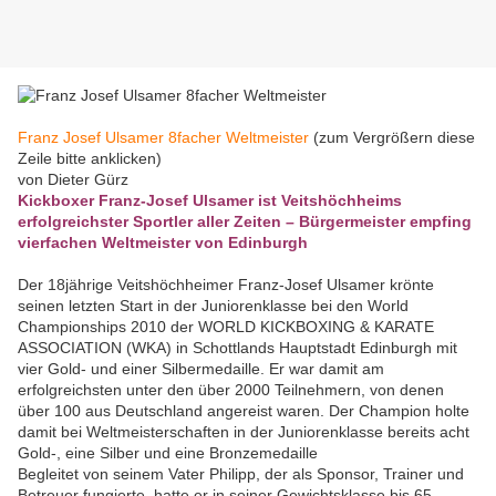
Franz Josef Ulsamer 8facher Weltmeister
(zum Vergrößern diese
Zeile bitte anklicken)
von Dieter Gürz
Kickboxer Franz-Josef Ulsamer ist Veitshöchheims
erfolgreichster Sportler aller Zeiten – Bürgermeister empfing
vierfachen Weltmeister von Edinburgh
Der 18jährige Veitshöchheimer Franz-Josef Ulsamer krönte
seinen letzten Start in der Juniorenklasse bei den World
Championships 2010 der WORLD KICKBOXING & KARATE
ASSOCIATION (WKA) in Schottlands Hauptstadt Edinburgh mit
vier Gold- und einer Silbermedaille. Er war damit am
erfolgreichsten unter den über 2000 Teilnehmern, von denen
über 100 aus Deutschland angereist waren. Der Champion holte
damit bei Weltmeisterschaften in der Juniorenklasse bereits acht
Gold-, eine Silber und eine Bronzemedaille
Begleitet von seinem Vater Philipp, der als Sponsor, Trainer und
Betreuer fungierte, hatte er in seiner Gewichtsklasse bis 65