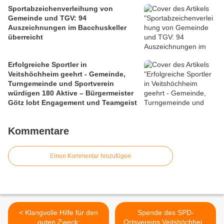
Sportabzeichenverleihung von
Gemeinde und TGV: 94
Auszeichnungen im Bacchuskeller
überreicht
Erfolgreiche Sportler in
Veitshöchheim geehrt - Gemeinde,
Turngemeinde und Sportverein
würdigen 180 Aktive – Bürgermeister
Götz lobt Engagement und Teamgeist
Kommentare
Einen Kommentar hinzufügen
< Klangvolle Hilfe für den
Spende des SPD-
guten Zweck:
Ortsvereins Veitshöchheim