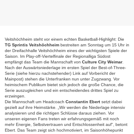
Veitshöchheim steht vor einem echten Basketball-Highlight: Die
TG Sprintis Veitshöchheim
bestreiten am Sonntag um 15 Uhr in
der Dreifachhalle Veitshöchheim eines der wichtigsten Spiele der
Saison. Im Play-off-Viertelfinale der Regionalliga Südost
empfängt das Team die Mannschaft von
Culture City Weimar
.
Nach der Auswärtsniederlage im ersten Spiel der Best-of-Three-
Serie (siehe hierzu nachstehender) Link auf Vorbericht der
Mainpost) stehen die Unterfranken nun unter Zugzwang. Vor
heimischem Publikum bietet sich jedoch die große Chance, die
Serie auszugleichen und ein entscheidendes drittes Spiel zu
erzwingen.
Die Mannschaft um Headcoach
Constantin Ebert
setzt dabei
gezielt auf ihre Heimstärke. „Wir werden die Niederlage intensiv
analysieren und die richtigen Schlüsse daraus ziehen. Vor
unseren eigenen Fans treten wir erfahrungsgemäß mit noch
mehr Energie, Selbstvertrauen und Entschlossenheit auf“, betont
Ebert. Das Team zeigt sich hochmotiviert, im Saisonhöhepunkt