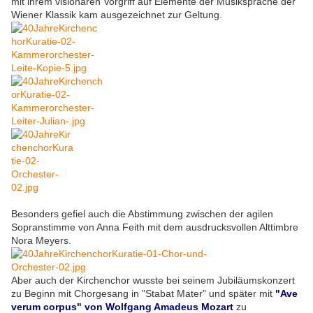
mit ihrem visionären Vorgriff auf Elemente der Musiksprache der
Wiener Klassik kam ausgezeichnet zur Geltung.
Besonders gefiel auch die Abstimmung zwischen der agilen
Sopranstimme von Anna Feith mit dem ausdrucksvollen Alttimbre
Nora Meyers.
Aber auch der Kirchenchor wusste bei seinem Jubiläumskonzert
zu Beginn mit Chorgesang in "Stabat Mater" und später mit
"Ave
verum corpus" von Wolfgang Amadeus Mozart
zu