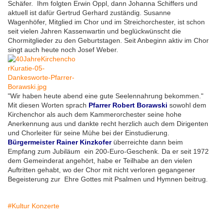
Schäfer. Ihm folgten Erwin Oppl, dann Johanna Schiffers und
aktuell ist dafür Gertrud Gerhard zuständig. Susanne
Wagenhöfer, Mitglied im Chor und im Streichorchester, ist schon
seit vielen Jahren Kassenwartin und beglückwünscht die
Chormitglieder zu den Geburtstagen. Seit Anbeginn aktiv im Chor
singt auch heute noch Josef Weber.
"Wir haben heute abend eine gute Seelennahrung bekommen."
Mit diesen Worten sprach
Pfarrer Robert Borawski
sowohl dem
Kirchenchor als auch dem Kammerorchester seine hohe
Anerkennung aus und dankte recht herzlich auch dem Dirigenten
und Chorleiter für seine Mühe bei der Einstudierung.
Bürgermeister Rainer Kinzkofer
überreichte dann beim
Empfang zum Jubiläum ein 200-Euro-Geschenk. Da er seit 1972
dem Gemeinderat angehört, habe er Teilhabe an den vielen
Auftritten gehabt, wo der Chor mit nicht verloren gegangener
Begeisterung zur Ehre Gottes mit Psalmen und Hymnen beitrug.
#Kultur Konzerte