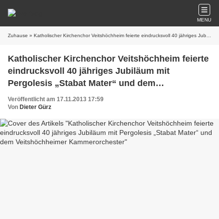
MENU
Zuhause
» Katholischer Kirchenchor Veitshöchheim feierte eindrucksvoll 40 jähriges Jubiläum mit Pergolesis „Stabat Mater“ und dem Veitshöchheimer Kammerorchester
Katholischer Kirchenchor Veitshöchheim feierte
eindrucksvoll 40 jähriges Jubiläum mit
Pergolesis „Stabat Mater“ und dem
Veitshöchheimer Kammerorchester
Veröffentlicht am 17.11.2013 17:59
Von
Dieter Gürz