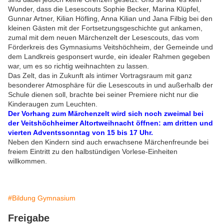
Wunder, dass die Lesescouts Sophie Becker, Marina Klüpfel,
Gunnar Artner, Kilian Höfling, Anna Kilian und Jana Filbig bei den
kleinen Gästen mit der Fortsetzungsgeschichte gut ankamen,
zumal mit dem neuen Märchenzelt der Lesescouts, das vom
Förderkreis des Gymnasiums Veitshöchheim, der Gemeinde und
dem Landkreis gesponsert wurde, ein idealer Rahmen gegeben
war, um es so richtig weihnachten zu lassen.
Das Zelt, das in Zukunft als intimer Vortragsraum mit ganz
besonderer Atmosphäre für die Lesescouts in und außerhalb der
Schule dienen soll, brachte bei seiner Premiere nicht nur die
Kinderaugen zum Leuchten.
Der Vorhang zum Märchenzelt wird sich noch zweimal bei
der Veitshöchheimer Altortweihnacht öffnen: am dritten und
vierten Adventssonntag von 15 bis 17 Uhr.
Neben den Kindern sind auch erwachsene Märchenfreunde bei
freiem Eintritt zu den halbstündigen Vorlese-Einheiten
willkommen.
#Bildung Gymnasium
Freigabe