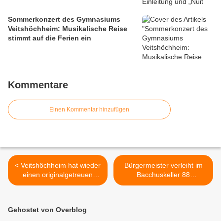
Sommerkonzert des Gymnasiums
Veitshöchheim: Musikalische Reise
stimmt auf die Ferien ein
Kommentare
Einen Kommentar hinzufügen
< Veitshöchheim hat wieder
Bürgermeister verleiht im
einen originalgetreuen
Bacchuskeller 88
Nachtwächter
Sportabzeichen >
Gehostet von Overblog