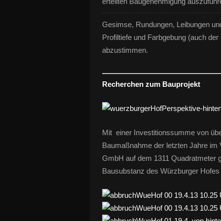
erteilten Baugenehmigung auszuführ
Gesimse, Rundungen, Leibungen und 
Profiltiefe und Farbgebung (auch d
abzustimmen.
Recherchen zum Bauprojekt
Mit einer Investitionssumme von über
Baumaßnahme der letzten Jahre im Ve
GmbH auf dem 1311 Quadratmeter gr
Bausubstanz des Würzburger Hofes im