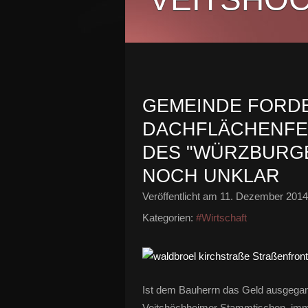
GEMEINDE FORD
DACHFLÄCHENFE
DES "WÜRZBURGE
NOCH UNKLAR
Veröffentlicht am
11. Dezember 2014
Kategorien:
#Wirtschaft
Ist dem Bauherrn das Geld ausgegang
Veitshöchheimer Stammtischen immer 