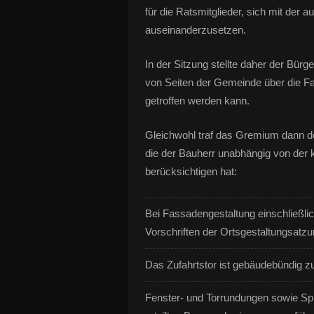
für die Ratsmitglieder, sich mit der
auseinanderzusetzen.
In der Sitzung stellte daher der Bür
von Seiten der Gemeinde über die F
getroffen werden kann.
Gleichwohl traf das Gremium dann d
die der Bauherr unabhängig von der 
berücksichtigen hat:
Bei Fassadengestaltung einschließli
Vorschriften der Ortsgestaltungsatzun
Das Zufahrtstor ist gebäudebündig z
Fenster- und Torrundungen sowie Sp