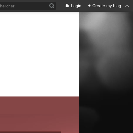
Login
+
Create my blog