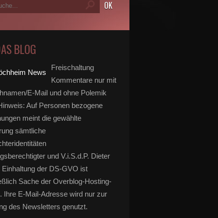
DAS BLOG
Freischaltung
Kommentare nur mit
hnamen/E-Mail und ohne Polemik
inweis: Auf Personen bezogene
ungen meint die gewählte
rung sämtliche
hteridentitäten
gsberechtigter und V.i.S.d.P. Dieter
 Einhaltung der DS-GVO ist
eßlich Sache der Overblog-Hosting-
. Ihre E-Mail-Adresse wird nur zur
g des Newsletters genutzt.