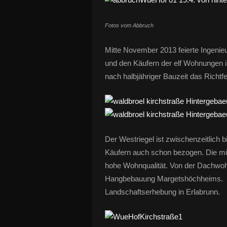
Fotos vom Abbruch
Mitte November 2013 feierte Ingeni
und den Käufern der elf Wohnungen im
nach halbjähriger Bauzeit das Richtfe
Der Westriegel ist zwischenzeitlich bi
Käufern auch schon bezogen. Die mi
hohe Wohnqualität. Von der Dachwoh
Hangbebauung Margetshöchheims. Rec
Landschaftserhebung in Erlabrunn.