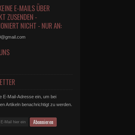
KEINE E-MAILS ÜBER
KT ZUSENDEN -
ONIERT NICHT - NUR AN:
0@gmail.com
 UNS
ETTER
e E-Mail-Adresse ein, um bei
en Artikeln benachrichtigt zu werden.