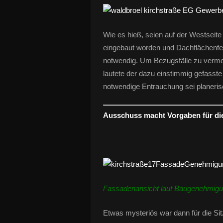
Wie es hieß, seien auf der Westsei
eingebaut worden und Dachflächenfens
notwendig. Um Bezugsfälle zu verme
lautete der dazu einstimmig gefasste
notwendige Entrauchung sei planeris
Ausschuss macht Vorgaben für di
Fassadenansicht laut Baugenehmig
Etwas mysteriös war dann für die S