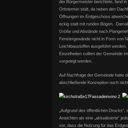
der Bürgermeister berichtete, fand i
Ortstermin statt, da neben den Dach
Öffnungen im Erdgeschoss abweiche
eckig statt mit runden Bögen. Damal
Größe und Abstände nach Plangenehm
Fenstergewände nicht in Form von Na
Leichtbaustoffen ausgeführt werden.
Einzelheiten sollten der Gemeinde 
vorgelegt werden.
Auf Nachfrage der Gemeinde hatte dan
abschließende Konzeption noch nicht 
„Aufgrund des öffentlichen Drucks“, 
Ansichten als eine „aktualisierte“ j
vor, dass die Nutzung für das Erdges