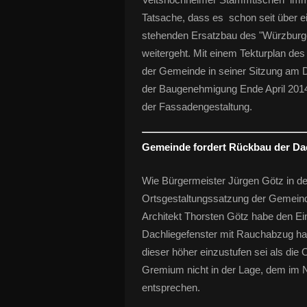
Tatsache, dass es schon seit über 
stehenden Ersatzbau des "Würzburge
weitergeht. Mit einem Tekturplan de
der Gemeinde in seiner Sitzung am D
der Baugenehmigung Ende April 2014
der Fassadengestaltung.
Gemeinde fordert Rückbau der Da
Wie Bürgermeister Jürgen Götz in der
Ortsgestaltungssatzung der Gemeind
Architekt Thorsten Götz habe den Ei
Dachliegefenster mit Rauchabzug han
dieser höher einzustufen sei als die
Gremium nicht in der Lage, dem im 
entsprechen.