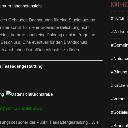
KATEG
#Kultur 
te des Gebäudes Dachgauben für eine Studionutzung
ter somit für die erforderliche Belichtung nicht
#Wirtsch
iden, komme auch eine Duldung nicht in Frage, so
 Beschluss. Eine eventuell für den Brandschutz
#Gemein
ch auch ohne Dachflächenfenster zu lösen.
#Natur u
e Fassadengestaltung
#Bildun
#Kirchen
#Veranst
ung vom 26. März 2012
#Soziale
itzungsbesucher der Punkt "Fassadengestaltung". Wie
#Braucht