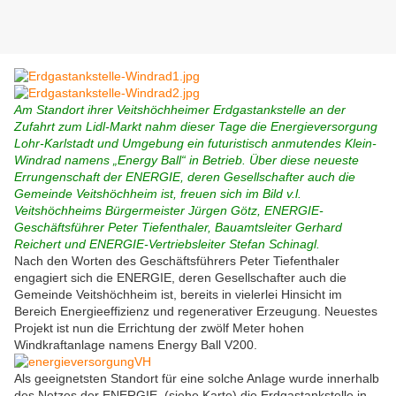
Am Standort ihrer Veitshöchheimer Erdgastankstelle an der
Zufahrt zum Lidl-Markt nahm dieser Tage die Energieversorgung
Lohr-Karlstadt und Umgebung ein futuristisch anmutendes Klein-
Windrad namens „Energy Ball“ in Betrieb. Über diese neueste
Errungenschaft der ENERGIE, deren Gesellschafter auch die
Gemeinde Veitshöchheim ist, freuen sich im Bild v.l.
Veitshöchheims Bürgermeister Jürgen Götz, ENERGIE-
Geschäftsführer Peter Tiefenthaler, Bauamtsleiter Gerhard
Reichert und ENERGIE-Vertriebsleiter Stefan Schinagl.
Nach den Worten des Geschäftsführers Peter Tiefenthaler
engagiert sich die ENERGIE, deren Gesellschafter auch die
Gemeinde Veitshöchheim ist, bereits in vielerlei Hinsicht im
Bereich Energieeffizienz und regenerativer Erzeugung. Neuestes
Projekt ist nun die Errichtung der zwölf Meter hohen
Windkraftanlage namens Energy Ball V200.
Als geeignetsten Standort für eine solche Anlage wurde innerhalb
des Netzes der ENERGIE (siehe Karte) die Erdgastankstelle in