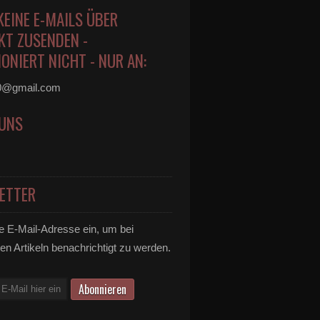
KEINE E-MAILS ÜBER
KT ZUSENDEN -
ONIERT NICHT - NUR AN:
0@gmail.com
 UNS
ETTER
e E-Mail-Adresse ein, um bei
en Artikeln benachrichtigt zu werden.