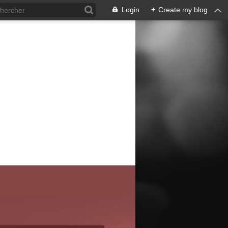
Login
+
Create my blog