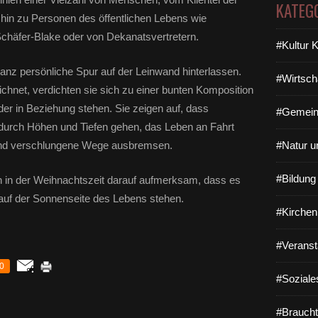
KATEG
hin zu Personen des öffentlichen Lebens wie
chäfer-Blake oder von Dekanatsvertretern.
#Kultur 
ganz persönliche Spur auf der Leinwand hinterlassen.
#Wirtsch
ichnet, verdichten sie sich zu einer bunten Komposition
der in Beziehung stehen. Sie zeigen auf, dass
#Gemein
, durch Höhen und Tiefen gehen, das Leben an Fahrt
 und verschlungene Wege ausbremsen.
#Natur u
#Bildun
h in der Weihnachtszeit darauf aufmerksam, dass es
e auf der Sonnenseite des Lebens stehen.
#Kirchen
#Veranst
0
#Soziale
#Braucht