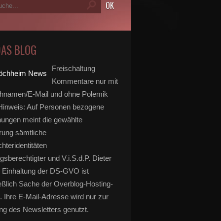
DAS BLOG
Freischaltung
Kommentare nur mit
hnamen/E-Mail und ohne Polemik
inweis: Auf Personen bezogene
ungen meint die gewählte
rung sämtliche
hteridentitäten
gsberechtigter und V.i.S.d.P. Dieter
 Einhaltung der DS-GVO ist
eßlich Sache der Overblog-Hosting-
. Ihre E-Mail-Adresse wird nur zur
g des Newsletters genutzt.