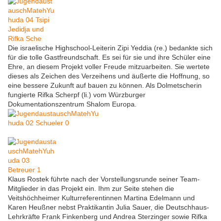
Die israelische Highschool-Leiterin Zipi Yeddia (re.) bedankte sich
für die tolle Gastfreundschaft. Es sei für sie und ihre Schüler eine
Ehre, an diesem Projekt voller Freude mitzuarbeiten. Sie wertete
dieses als Zeichen des Verzeihens und äußerte die Hoffnung, so
eine bessere Zukunft auf bauen zu können. Als Dolmetscherin
fungierte Rifka Scherpf (li.) vom Würzburger
Dokumentationszentrum Shalom Europa.
Klaus Rostek führte nach der Vorstellungsrunde seiner Team-
Mitglieder in das Projekt ein. Ihm zur Seite stehen die
Veitshöchheimer Kulturreferentinnen Martina Edelmann und
Karen Heußner nebst Praktikantin Julia Sauer, die Deutschhaus-
Lehrkräfte Frank Finkenberg und Andrea Sterzinger sowie Rifka