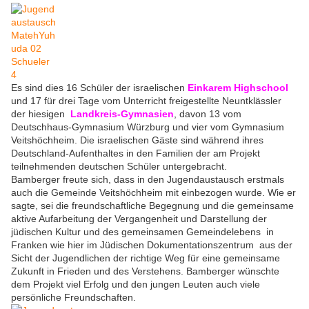
Es sind dies 16 Schüler der israelischen
Einkarem Highschool
und 17 für drei Tage vom Unterricht freigestellte Neuntklässler
der hiesigen
Landkreis-Gymnasien
, davon 13 vom
Deutschhaus-Gymnasium Würzburg und vier vom Gymnasium
Veitshöchheim.
Die israelischen Gäste sind während ihres
Deutschland-Aufenthaltes in den Familien der am Projekt
teilnehmenden deutschen Schüler untergebracht.
Bamberger freute sich, dass in den Jugendaustausch erstmals
auch die Gemeinde Veitshöchheim mit einbezogen wurde. Wie er
sagte, sei die freundschaftliche Begegnung und die gemeinsame
aktive Aufarbeitung
der Vergangenheit
und Darstellung der
jüdischen Kultur und des gemeinsamen Gemeindelebens in
Franken wie hier im Jüdischen Dokumentationszentrum aus der
Sicht der Jugendlichen der richtige Weg für eine gemeinsame
Zukunft in Frieden und des Verstehens. Bamberger wünschte
dem Projekt viel Erfolg und den jungen Leuten auch viele
persönliche Freundschaften.