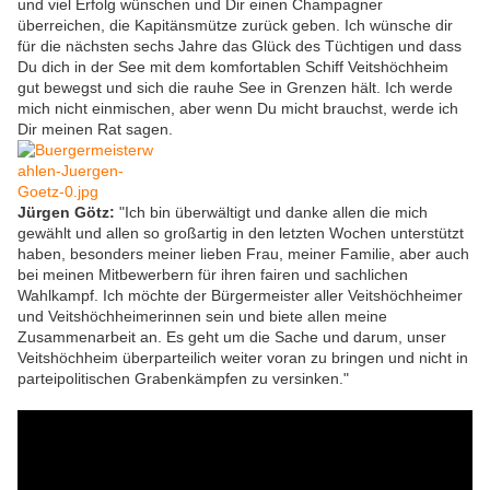
und viel Erfolg wünschen und Dir einen Champagner
überreichen, die Kapitänsmütze zurück geben. Ich wünsche dir
für die nächsten sechs Jahre das Glück des Tüchtigen und dass
Du dich in der See mit dem komfortablen Schiff Veitshöchheim
gut bewegst und sich die rauhe See in Grenzen hält. Ich werde
mich nicht einmischen, aber wenn Du micht brauchst, werde ich
Dir meinen Rat sagen.
Jürgen Götz:
"Ich bin überwältigt und danke allen die mich
gewählt und allen so großartig in den letzten Wochen unterstützt
haben, besonders meiner lieben Frau, meiner Familie, aber auch
bei meinen Mitbewerbern für ihren fairen und sachlichen
Wahlkampf. Ich möchte der Bürgermeister aller Veitshöchheimer
und Veitshöchheimerinnen sein und biete allen meine
Zusammenarbeit an. Es geht um die Sache und darum, unser
Veitshöchheim überparteilich weiter voran zu bringen und nicht in
parteipolitischen Grabenkämpfen zu versinken."