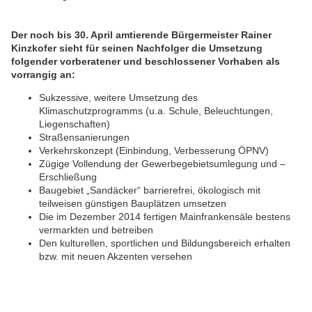
Der noch bis 30. April amtierende Bürgermeister Rainer
Kinzkofer sieht für seinen Nachfolger die Umsetzung
folgender vorberatener und beschlossener Vorhaben als
vorrangig an:
Sukzessive, weitere Umsetzung des
Klimaschutzprogramms (u.a. Schule, Beleuchtungen,
Liegenschaften)
Straßensanierungen
Verkehrskonzept (Einbindung, Verbesserung ÖPNV)
Zügige Vollendung der Gewerbegebietsumlegung und –
Erschließung
Baugebiet „Sandäcker“ barrierefrei, ökologisch mit
teilweisen günstigen Bauplätzen umsetzen
Die im Dezember 2014 fertigen Mainfrankensäle bestens
vermarkten und betreiben
Den kulturellen, sportlichen und Bildungsbereich erhalten
bzw. mit neuen Akzenten versehen