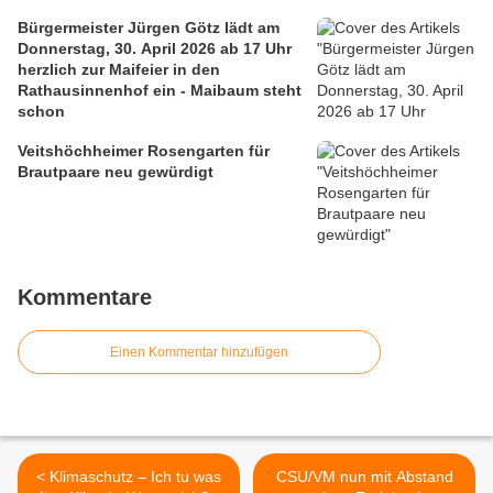
Bürgermeister Jürgen Götz lädt am
Donnerstag, 30. April 2026 ab 17 Uhr
herzlich zur Maifeier in den
Rathausinnenhof ein - Maibaum steht
schon
Veitshöchheimer Rosengarten für
Brautpaare neu gewürdigt
Kommentare
Einen Kommentar hinzufügen
< Klimaschutz – Ich tu was
CSU/VM nun mit Abstand