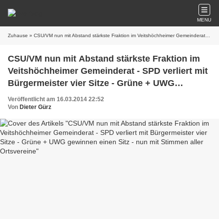
MENU
Zuhause
» CSU/VM nun mit Abstand stärkste Fraktion im Veitshöchheimer Gemeinderat - SPD verliert mit Bürgermeister vier Sitze - Grüne + UWG gewinnen einen Sitz - nun mit Stimmen aller Ortsvereine
CSU/VM nun mit Abstand stärkste Fraktion im
Veitshöchheimer Gemeinderat - SPD verliert mit
Bürgermeister vier Sitze - Grüne + UWG
gewinnen einen Sitz - nun mit Stimmen aller
Veröffentlicht am 16.03.2014 22:52
Ortsvereine
Von
Dieter Gürz