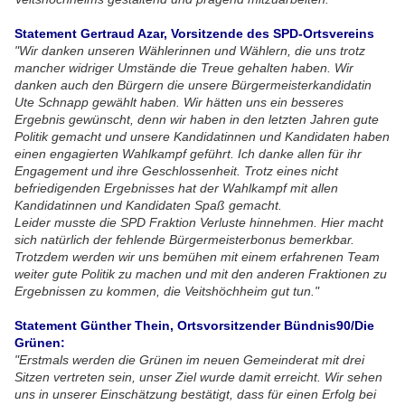
Statement Gertraud Azar, Vorsitzende des SPD-Ortsvereins
"Wir danken unseren Wählerinnen und Wählern, die uns trotz
mancher widriger Umstände die Treue gehalten haben. Wir
danken auch den Bürgern die unsere Bürgermeisterkandidatin
Ute Schnapp gewählt haben. Wir hätten uns ein besseres
Ergebnis gewünscht, denn wir haben in den letzten Jahren gute
Politik gemacht und unsere Kandidatinnen und Kandidaten haben
einen engagierten Wahlkampf geführt. Ich danke allen für ihr
Engagement und ihre Geschlossenheit. Trotz eines nicht
befriedigenden Ergebnisses hat der Wahlkampf mit allen
Kandidatinnen und Kandidaten Spaß gemacht.
Leider musste die SPD Fraktion Verluste hinnehmen. Hier macht
sich natürlich der fehlende Bürgermeisterbonus bemerkbar.
Trotzdem werden wir uns bemühen mit einem erfahrenen Team
weiter gute Politik zu machen und mit den anderen Fraktionen zu
Ergebnissen zu kommen, die Veitshöchheim gut tun."
Statement Günther Thein, Ortsvorsitzender Bündnis90/Die
Grünen:
"Erstmals werden die Grünen im neuen Gemeinderat mit drei
Sitzen vertreten sein, unser Ziel wurde damit erreicht. Wir sehen
uns in unserer Einschätzung bestätigt, dass für einen Erfolg bei