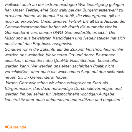
vielleicht auch an der extrem niedrigen Wahlbeteiligung gelegen
hat. Unser Teilziel, eine Stichwahl bei der Bürgermeisterwahl zu
erreichen haben wir komplett verfehlt; die Hintergründe gilt es
noch zu erkunden. Unser zweites Teilziel, Erhalt bzw. Ausbau der
Gemeinderatsmandate haben wir durch die nunmehr vier im
Gemeinderat vertretenen UWG-Gemeinderäte erreicht. Die
Mischung aus bewährten Kandidaten und Neueinsteiger hat sich
positiv auf das Ergebniss ausgewirkt.
Schauen wir in die Zukunft, auf die Zukunft Veitshöchheims. Wir
werden uns weiterhin für unseren Ort und deren Bewohner
einsetzen, damit die hohe Qualität Veitshöchheim beibehalten
warden kann. Wir werden uns einer sachlichen Politik nicht
verschließen, aber auch ein wachsames Auge auf den sicherlich
neuen Stil im Gemeinderat haben.
Jürgen Götz wünschen wir einen erfolgreichen Start als
Bürgermeister, das dazu notwendige Durchhaltevermögen und
werden ihn bei seiner für Veitshöchheim wichtigen Aufgabe
konstruktiv aber auch aufmerksam unterstützen und begleiten."
#Gemeinde