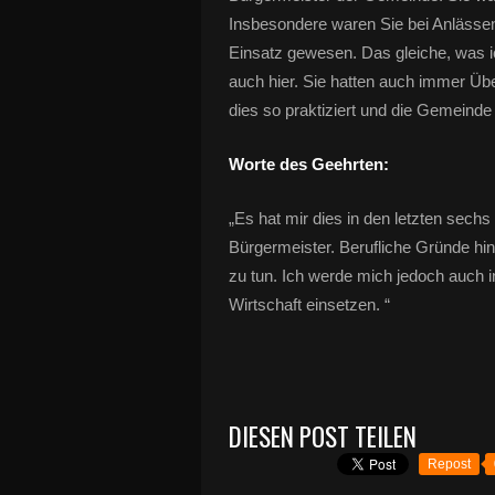
Insbesondere waren Sie bei Anlässe
Einsatz gewesen. Das gleiche, was ic
auch hier. Sie hatten auch immer Über
dies so praktiziert und die Gemeinde
Worte des Geehrten:
„Es hat mir dies in den letzten sech
Bürgermeister. Berufliche Gründe h
zu tun. Ich werde mich jedoch auch 
Wirtschaft einsetzen. “
DIESEN POST TEILEN
Repost