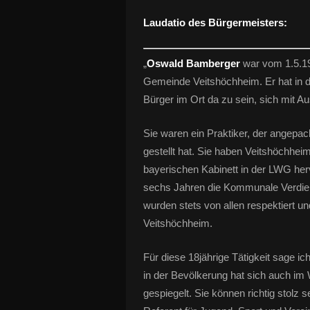
Laudatio des Bürgermeisters:
„
Oswald Bamberger
war vom 1.5.19
Gemeinde Veitshöchheim. Er hat in de
Bürger im Ort da zu sein, sich mit A
Sie waren ein Praktiker, der angepa
gestellt hat. Sie haben Veitshöchhei
bayerischen Kabinett in der LWG herv
sechs Jahren die Kommunale Verdienst
wurden stets von allen respektiert 
Veitshöchheim.
Für diese 18jährige Tätigkeit sage i
in der Bevölkerung hat sich auch im
gespiegelt. Sie können richtig stolz s