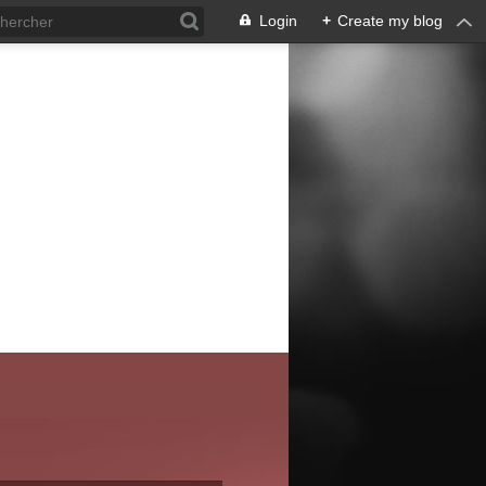
Login
+
Create my blog