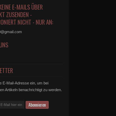
KEINE E-MAILS ÜBER
KT ZUSENDEN -
ONIERT NICHT - NUR AN:
0@gmail.com
 UNS
ETTER
e E-Mail-Adresse ein, um bei
en Artikeln benachrichtigt zu werden.