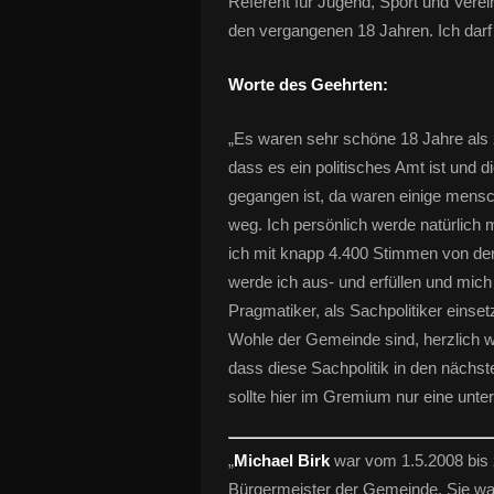
Referent für Jugend, Sport und Verei
den vergangenen 18 Jahren. Ich darf I
Worte des Geehrten:
„Es waren sehr schöne 18 Jahre als 
dass es ein politisches Amt ist und
gegangen ist, da waren einige mensc
weg. Ich persönlich werde natürlich 
ich mit knapp 4.400 Stimmen von de
werde ich aus- und erfüllen und mich
Pragmatiker, als Sachpolitiker einse
Wohle der Gemeinde sind, herzlich w
dass diese Sachpolitik in den nächste
sollte hier im Gremium nur eine unter
„
Michael Birk
war vom 1.5.2008 bis z
Bürgermeister der Gemeinde. Sie wa