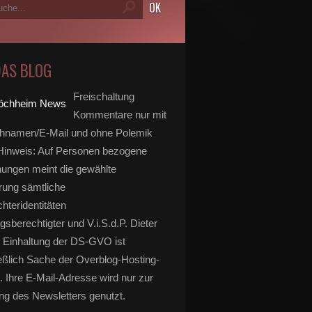
DAS BLOG
Freischaltung
Kommentare nur mit
hnamen/E-Mail und ohne Polemik
inweis: Auf Personen bezogene
ungen meint die gewählte
rung sämtliche
hteridentitäten
gsberechtigter und V.i.S.d.P. Dieter
 Einhaltung der DS-GVO ist
eßlich Sache der Overblog-Hosting-
. Ihre E-Mail-Adresse wird nur zur
g des Newsletters genutzt.