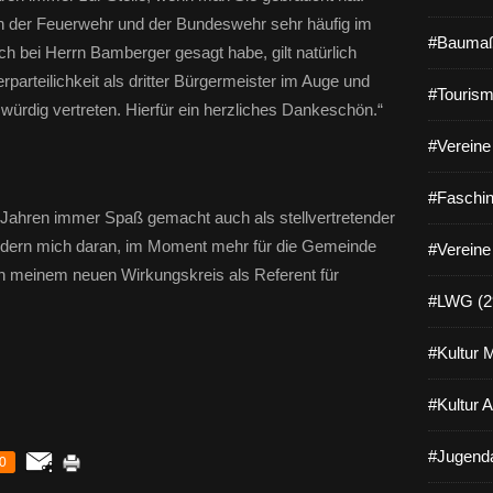
n der Feuerwehr und der Bundeswehr sehr häufig im
#Baumaß
h bei Herrn Bamberger gesagt habe, gilt natürlich
parteilichkeit als dritter Bürgermeister im Auge und
#Tourism
 würdig vertreten. Hierfür ein herzliches Dankeschön.“
#Vereine 
#Faschin
s Jahren immer Spaß gemacht auch als stellvertretender
indern mich daran, im Moment mehr für die Gemeinde
#Vereine
in meinem neuen Wirkungskreis als Referent für
#LWG (2
#Kultur 
#Kultur 
#Jugenda
0