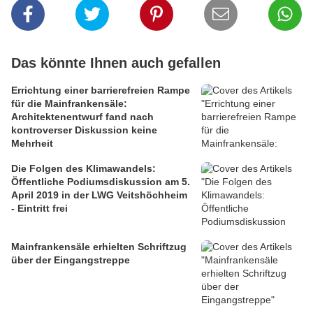
Das könnte Ihnen auch gefallen
Errichtung einer barrierefreien Rampe
für die Mainfrankensäle:
Architektenentwurf fand nach
kontroverser Diskussion keine
Mehrheit
Die Folgen des Klimawandels:
Öffentliche Podiumsdiskussion am 5.
April 2019 in der LWG Veitshöchheim
- Eintritt frei
Mainfrankensäle erhielten Schriftzug
über der Eingangstreppe