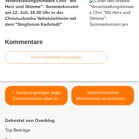
Verantstaltungshinweis Chor "Mit
Herz und Stimme": Sommerkonzert
am 12. Juli, 16.30 Uhr in der
Christuskirche Veitshöchheim mit
dem "Singforum Karlstadt"
Kommentare
Einen Kommentar hinzufügen
< Sanierungsträger legte
Veitshöchheimer
Dokumentation über die
Ministranten verschönerten
Veitshöchheimer
Kuratiekindergarten >
Altorsanierung vor
Gehostet von Overblog
Top-Beiträge