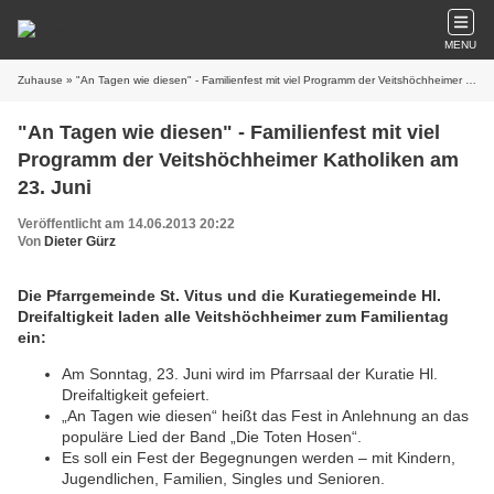
MENU
Zuhause
» "An Tagen wie diesen" - Familienfest mit viel Programm der Veitshöchheimer Katholiken am 23. Juni
"An Tagen wie diesen" - Familienfest mit viel
Programm der Veitshöchheimer Katholiken am
23. Juni
Veröffentlicht am 14.06.2013 20:22
Von
Dieter Gürz
Die Pfarrgemeinde St. Vitus und die Kuratiegemeinde Hl.
Dreifaltigkeit laden alle Veitshöchheimer zum Familientag
ein:
Am Sonntag, 23. Juni wird im Pfarrsaal der Kuratie Hl.
Dreifaltigkeit gefeiert.
„An Tagen wie diesen“ heißt das Fest in Anlehnung an das
populäre Lied der Band „Die Toten Hosen“.
Es soll ein Fest der Begegnungen werden – mit Kindern,
Jugendlichen, Familien, Singles und Senioren.