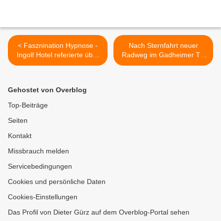
< Fasznination Hypnose -
Nach Sternfahrt neuer
Ingolf Hotel referierte über
Radweg im Gadheimer Tal
Wirkungsweise und
durch Landrat Nuss feierlich
Anwendungsgebiete
übergeben >
Gehostet von Overblog
Top-Beiträge
Seiten
Kontakt
Missbrauch melden
Servicebedingungen
Cookies und persönliche Daten
Cookies-Einstellungen
Das Profil von Dieter Gürz auf dem Overblog-Portal sehen