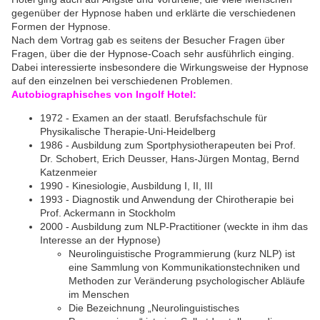
gegenüber der Hypnose haben und erklärte die verschiedenen
Formen der Hypnose.
Nach dem Vortrag gab es seitens der Besucher Fragen über
Fragen, über die der Hypnose-Coach sehr ausführlich einging.
Dabei interessierte insbesondere die Wirkungsweise der Hypnose
auf den einzelnen bei verschiedenen Problemen.
Autobiographisches von Ingolf Hotel:
1972 - Examen an der staatl. Berufsfachschule für
Physikalische Therapie-Uni-Heidelberg
1986 - Ausbildung zum Sportphysiotherapeuten bei Prof.
Dr. Schobert, Erich Deusser, Hans-Jürgen Montag, Bernd
Katzenmeier
1990 - Kinesiologie, Ausbildung I, II, III
1993 - Diagnostik und Anwendung der Chirotherapie bei
Prof. Ackermann in Stockholm
2000 - Ausbildung zum NLP-Practitioner (weckte in ihm das
Interesse an der Hypnose)
Neurolinguistische Programmierung (kurz NLP) ist
eine Sammlung von Kommunikationstechniken und
Methoden zur Veränderung psychologischer Abläufe
im Menschen
Die Bezeichnung „Neurolinguistisches