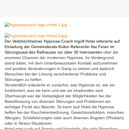
Der Veitshöchheimer Hypnose-Coach Ingolf Hotel referierte auf
Einladung der Gemeinderats-Kultur-Referentin Ilse Feser im
Sitzungssaal des Rathauses vor über 30 Interssenten
über die
enormen Chancen der modernen Hypnose. Im Vordergrund
stand dabei, mit dem Unterbewusstsein Kontakt aufzunehmen
und positive Veränderungen in Gang zu setzen und dadurch
Menschen bei der Lösung verschiedener Probleme und
Störungen zu helfen.
Verständlich erläuterte er zunächst, was Hypnose ist, wie sie
funktioniert, was sie kann und wie sie empfunden wird.
Überhauupt war die Vielseitigkeit der Möglichkeiten bei der
Beeinflussung von diversen Störungen und Problemen ein
wichtiger Punkt des Abends. So kann laut Hotel die Hypnose
helfen bei der Raucherentwöhnung, Gewichtsreduktion, manchen
Allergien, Schlafstörungen oder auch diversen Ängsten (Phobien)
oder in Stress-Situationen.
Hotel ging auch auf Ängste und Vorurteile, die viele Menschen