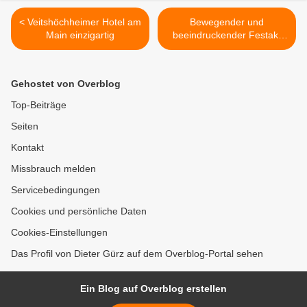
< Veitshöchheimer Hotel am
Bewegender und
Main einzigartig
beeindruckender Festakt
am Ehrenmal in
Veitshöchheim zum
Volkstrauertag >
Gehostet von Overblog
Top-Beiträge
Seiten
Kontakt
Missbrauch melden
Servicebedingungen
Cookies und persönliche Daten
Cookies-Einstellungen
Das Profil von Dieter Gürz auf dem Overblog-Portal sehen
Ein Blog auf Overblog erstellen