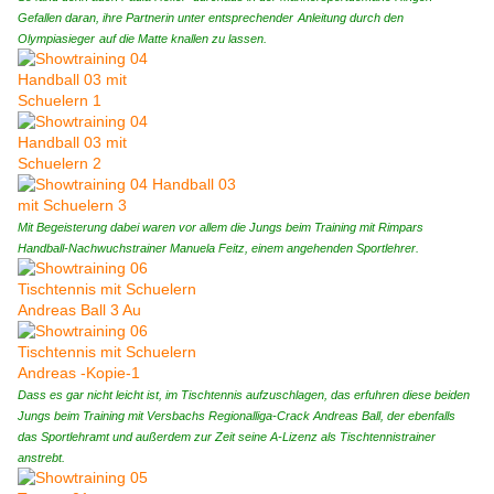
Gefallen daran, ihre Partnerin unter entsprechender
Anleitung durch den
Olympiasieger
auf die Matte knallen zu lassen.
Mit Begeisterung dabei waren vor allem die Jungs beim Training mit Rimpars
Handball-Nachwuchstrainer Manuela Feitz, einem angehenden Sportlehrer.
Dass es gar nicht leicht ist, im Tischtennis aufzuschlagen, das erfuhren diese beiden
Jungs beim Training mit Versbachs Regionalliga-Crack Andreas Ball, der ebenfalls
das Sportlehramt und außerdem zur Zeit seine A-Lizenz als Tischtennistrainer
anstrebt.