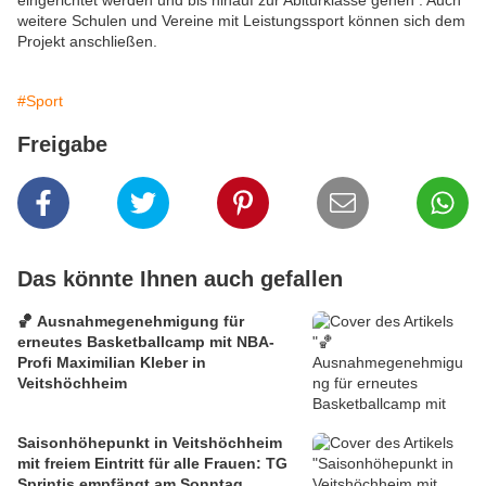
eingerichtet werden und bis hinauf zur Abiturklasse gehen . Auch
weitere Schulen und Vereine mit Leistungssport können sich dem
Projekt anschließen.
#Sport
Freigabe
Das könnte Ihnen auch gefallen
🏀 Ausnahmegenehmigung für
erneutes Basketballcamp mit NBA-
Profi Maximilian Kleber in
Veitshöchheim
Saisonhöhepunkt in Veitshöchheim
mit freiem Eintritt für alle Frauen: TG
Sprintis empfängt am Sonntag