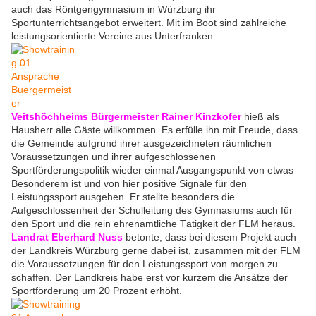
auch das Röntgengymnasium in Würzburg ihr
Sportunterrichtsangebot erweitert. Mit im Boot sind zahlreiche
leistungsorientierte Vereine aus Unterfranken.
Veitshöchheims Bürgermeister Rainer Kinzkofer
hieß als
Hausherr alle Gäste willkommen. Es erfülle ihn mit Freude, dass
die Gemeinde aufgrund ihrer ausgezeichneten räumlichen
Voraussetzungen und ihrer aufgeschlossenen
Sportförderungspolitik wieder einmal Ausgangspunkt von etwas
Besonderem ist und von hier positive Signale für den
Leistungssport ausgehen. Er stellte besonders die
Aufgeschlossenheit der Schulleitung des Gymnasiums auch für
den Sport und die rein ehrenamtliche Tätigkeit der FLM heraus.
Landrat Eberhard Nuss
betonte, dass bei diesem Projekt auch
der Landkreis Würzburg gerne dabei ist, zusammen mit der FLM
die Voraussetzungen für den Leistungssport von morgen zu
schaffen. Der Landkreis habe erst vor kurzem die Ansätze der
Sportförderung um 20 Prozent erhöht.