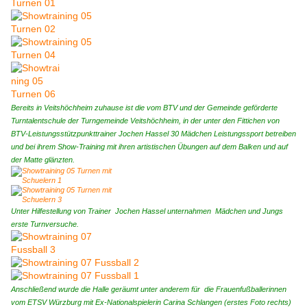
Bereits in Veitshöchheim zuhause ist die vom BTV und der Gemeinde geförderte
Turntalentschule der Turngemeinde Veitshöchheim, in der unter den Fittichen von
BTV-Leistungsstützpunkttrainer Jochen Hassel 30 Mädchen Leistungssport betreiben
und bei ihrem Show-Training mit ihren artistischen Übungen auf dem Balken und auf
der Matte glänzten.
Unter Hilfestellung von Trainer Jochen Hassel unternahmen Mädchen und Jungs
erste Turnversuche.
Anschließend wurde die Halle geräumt unter anderem für die Frauenfußballerinnen
vom ETSV Würzburg mit Ex-Nationalspielerin Carina Schlangen (erstes Foto rechts)