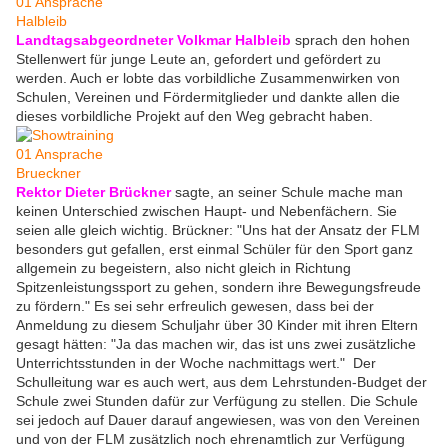
Landtagsabgeordneter Volkmar Halbleib
sprach den hohen
Stellenwert für junge Leute an, gefordert und gefördert zu
werden. Auch er lobte das vorbildliche Zusammenwirken von
Schulen, Vereinen und Fördermitglieder und dankte allen die
dieses vorbildliche Projekt auf den Weg gebracht haben.
Rektor Dieter Brückner
sagte, an seiner Schule mache man
keinen Unterschied zwischen Haupt- und Nebenfächern. Sie
seien alle gleich wichtig. Brückner: "Uns hat der Ansatz der FLM
besonders gut gefallen, erst einmal Schüler für den Sport ganz
allgemein zu begeistern, also nicht gleich in Richtung
Spitzenleistungssport zu gehen, sondern ihre Bewegungsfreude
zu fördern." Es sei sehr erfreulich gewesen, dass bei der
Anmeldung zu diesem Schuljahr über 30 Kinder mit ihren Eltern
gesagt hätten: "Ja das machen wir, das ist uns zwei zusätzliche
Unterrichtsstunden in der Woche nachmittags wert." Der
Schulleitung war es auch wert, aus dem Lehrstunden-Budget der
Schule zwei Stunden dafür zur Verfügung zu stellen. Die Schule
sei jedoch auf Dauer darauf angewiesen, was von den Vereinen
und von der FLM zusätzlich noch ehrenamtlich zur Verfügung