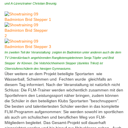
und A-Lizenztrainer Christian Breunig.
Im zweiten Teil der Veranstaltung zeigten im Badminton unter anderen auch die dem
TV Unterdürrbach
angehörenden Ranglistenspielerinnen Senja Töpfer und Brid
Stepper ihr Können. Die Veitshöchheimerin Stepper (dunkles Trikot) ist
Oberstufenschülerin des hiesigen Gymnasiums.
Über weitere an dem Projekt beteiligte Sportarten wie
Wasserball, Schwimmen und Fechten wurde gleichfalls an
diesem Tag informiert. Nach der Veranstaltung ist natürlich nicht
Schluss: Die FLM-Trainer werden wöchentlich zusammen mit den
Sportlehrern den Leistungssport näher bringen, zudem können
die Schüler in den beteiligten Klubs Sportarten "beschnuppern".
Die besten und talentiertesten Schüler werden in das komplette
FLM-Programm aufgenommen: Sie werden sowohl im sportlichen
als auch um schulischen und beruflichen Weg von FLM-
Mitgliedern begleitet. Das Gesamt-Projekt soll dauerhaft