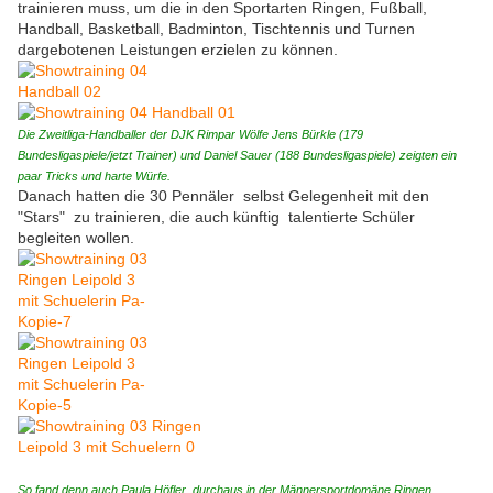
trainieren muss, um die in den Sportarten Ringen, Fußball,
Handball, Basketball, Badminton, Tischtennis und Turnen
dargebotenen Leistungen erzielen zu können.
Die Zweitliga-Handballer der DJK Rimpar Wölfe Jens Bürkle (179
Bundesligaspiele/jetzt Trainer) und Daniel Sauer (188 Bundesligaspiele) zeigten ein
paar Tricks und harte Würfe.
Danach hatten die 30 Pennäler selbst Gelegenheit mit den
"Stars" zu trainieren, die auch künftig talentierte Schüler
begleiten wollen.
So fand denn auch Paula Höfler durchaus in der Männersportdomäne Ringen